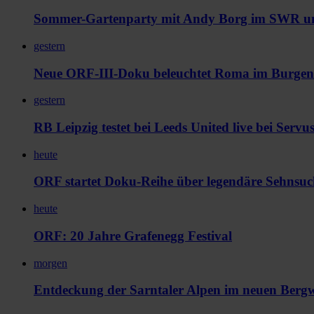
Sommer-Gartenparty mit Andy Borg im SWR 
gestern
Neue ORF-III-Doku beleuchtet Roma im Burgen
gestern
RB Leipzig testet bei Leeds United live bei Serv
heute
ORF startet Doku-Reihe über legendäre Sehnsuc
heute
ORF: 20 Jahre Grafenegg Festival
morgen
Entdeckung der Sarntaler Alpen im neuen Berg