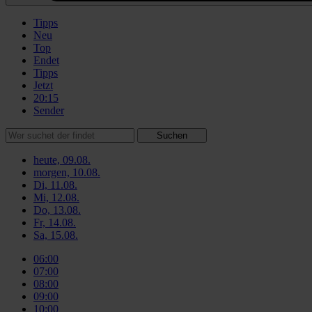
Tipps
Neu
Top
Endet
Tipps
Jetzt
20:15
Sender
Suchen
heute, 09.08.
morgen, 10.08.
Di, 11.08.
Mi, 12.08.
Do, 13.08.
Fr, 14.08.
Sa, 15.08.
06:00
07:00
08:00
09:00
10:00