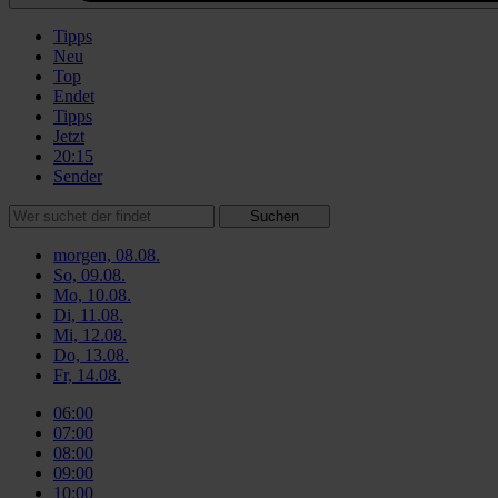
Tipps
Neu
Top
Endet
Tipps
Jetzt
20:15
Sender
Suchen
morgen, 08.08.
So, 09.08.
Mo, 10.08.
Di, 11.08.
Mi, 12.08.
Do, 13.08.
Fr, 14.08.
06:00
07:00
08:00
09:00
10:00