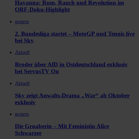
Havanna: Rum, Rauch und Revolution im
ORF-Doku-Highlight
gestern
2. Bundesliga startet – MotoGP und Tennis live
bei Sky
Aktuell
Broder über AfD in Ostdeutschland exklusiv
bei ServusTV On
Aktuell
Sky zeigt Anwalts-Drama „War“ ab Oktober
exklusiv
gestern
Die Gruaberin – Mit Feministin Alice
Schwarzer