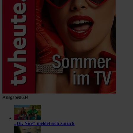
Ausgabe
#634
„Dr. Nice“ meldet sich zurück