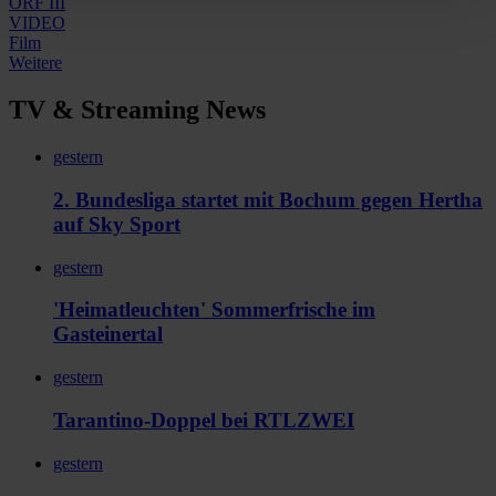
ORF III
VIDEO
Film
Weitere
TV & Streaming News
gestern
2. Bundesliga startet mit Bochum gegen Hertha
auf Sky Sport
gestern
'Heimatleuchten' Sommerfrische im
Gasteinertal
gestern
Tarantino-Doppel bei RTLZWEI
gestern