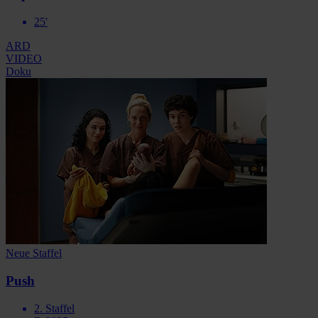
25'
ARD
VIDEO
Doku
Neue Staffel
Push
2. Staffel