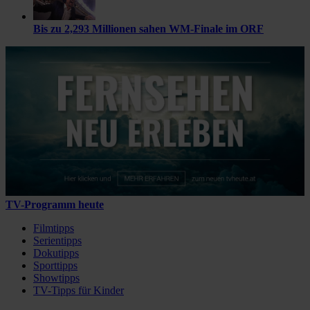
Bis zu 2,293 Millionen sahen WM-Finale im ORF
TV-Programm heute
Filmtipps
Serientipps
Dokutipps
Sporttipps
Showtipps
TV-Tipps für Kinder