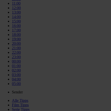
11:00
12:00
13:00
14:00
15:00
16:00
17:00
18:00
19:00
20:00
21:00
22:00
23:00
00:00
01:00
02:00
03:00
04:00
05:00
Sender
Alle
Tipps
Film
Tipps
Serie
Tipps