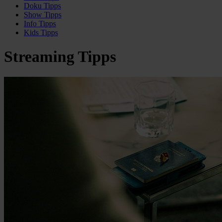
Doku
Tipps
Show
Tipps
Info
Tipps
Kids
Tipps
Streaming Tipps