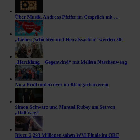
Über Musik. Andreas Pfeifer im Gespräch mit …
„Liebesg’schichten und Heiratssachen“ werden 30!
„Herzklang – Gegenwind“ mit Melissa Naschenweng
Nina Proll undercover im Kleingartenverein
Simon Schwarz und Manuel Rubey am Set von
„Halbweg“
Bis zu 2,293 Millionen sahen WM-Finale im ORF