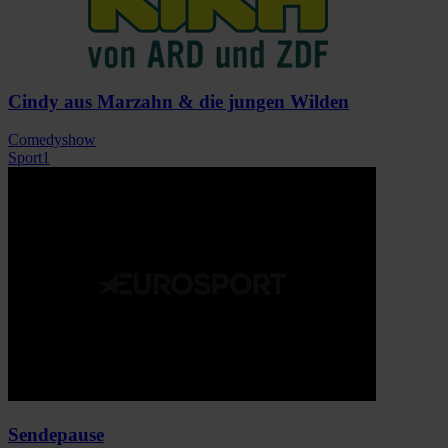
Cindy aus Marzahn & die jungen Wilden
Comedyshow
Sport1
Sendepause