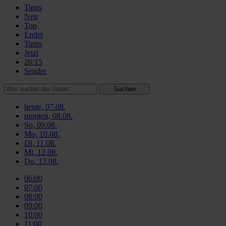
Tipps
Neu
Top
Endet
Tipps
Jetzt
20:15
Sender
Suchen
heute, 07.08.
morgen, 08.08.
So, 09.08.
Mo, 10.08.
Di, 11.08.
Mi, 12.08.
Do, 13.08.
06:00
07:00
08:00
09:00
10:00
11:00