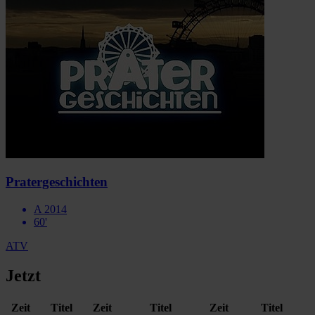
Pratergeschichten
A 2014
60'
ATV
Jetzt
Zeit
Titel
Zeit
Titel
Zeit
Titel