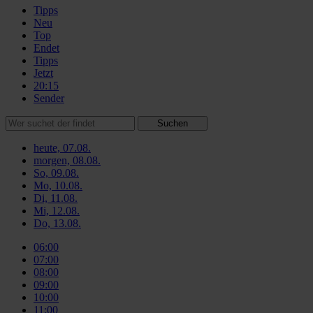
Tipps
Neu
Top
Endet
Tipps
Jetzt
20:15
Sender
Suchen
heute, 07.08.
morgen, 08.08.
So, 09.08.
Mo, 10.08.
Di, 11.08.
Mi, 12.08.
Do, 13.08.
06:00
07:00
08:00
09:00
10:00
11:00