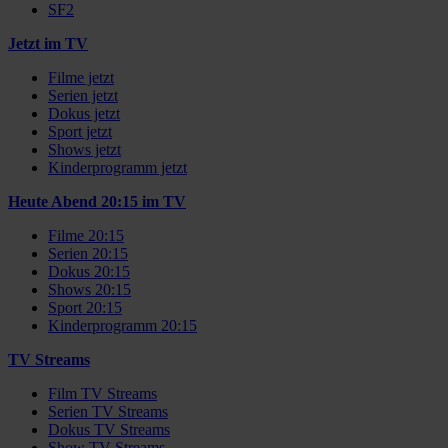
SF2
Jetzt im TV
Filme jetzt
Serien jetzt
Dokus jetzt
Sport jetzt
Shows jetzt
Kinderprogramm jetzt
Heute Abend 20:15 im TV
Filme 20:15
Serien 20:15
Dokus 20:15
Shows 20:15
Sport 20:15
Kinderprogramm 20:15
TV Streams
Film TV Streams
Serien TV Streams
Dokus TV Streams
Show TV Streams