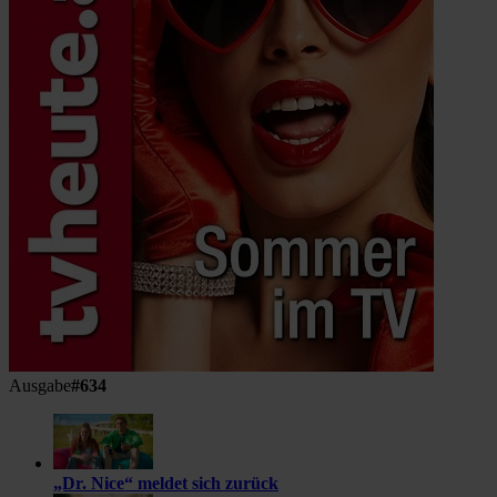
Ausgabe
#634
„Dr. Nice“ meldet sich zurück