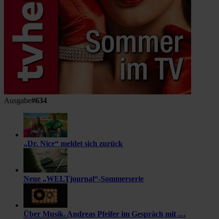
Ausgabe
#634
„Dr. Nice“ meldet sich zurück
Neue „WELTjournal“-Sommerserie
Über Musik. Andreas Pfeifer im Gespräch mit …