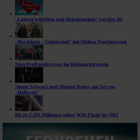
„Liebesg’schichten und Heiratssachen“ werden 30!
„Herzklang – Gegenwind“ mit Melissa Naschenweng
Nina Proll undercover im Kleingartenverein
Simon Schwarz und Manuel Rubey am Set von
„Halbweg“
Bis zu 2,293 Millionen sahen WM-Finale im ORF