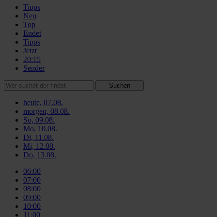
Tipps
Neu
Top
Endet
Tipps
Jetzt
20:15
Sender
Suchen
heute, 07.08.
morgen, 08.08.
So, 09.08.
Mo, 10.08.
Di, 11.08.
Mi, 12.08.
Do, 13.08.
06:00
07:00
08:00
09:00
10:00
11:00