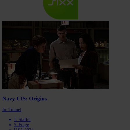
Navy CIS: Origins
Im Tunnel
1. Staffel
5. Folge
USA 2024