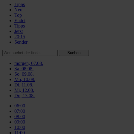
Tipps
Neu
Top
Endet
Tipps
Jetzt
20:15
Sender
Suchen
morgen, 07.08.
Sa, 08.08.
So, 09.08.
Mo, 10.08.
Di, 11.08.
Mi, 12.08.
Do, 13.08.
06:00
07:00
08:00
09:00
10:00
11:00