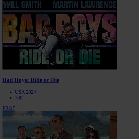
Bad Boys: Ride or Die
USA 2024
100'
PRO7