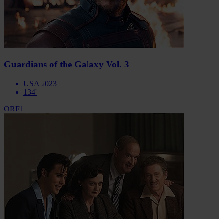
Guardians of the Galaxy Vol. 3
USA 2023
134'
ORF1