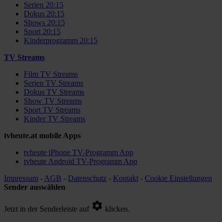
Serien 20:15
Dokus 20:15
Shows 20:15
Sport 20:15
Kinderprogramm 20:15
TV Streams
Film TV Streams
Serien TV Streams
Dokus TV Streams
Show TV Streams
Sport TV Streams
Kinder TV Streams
tvheute.at mobile Apps
tvheute iPhone TV-Programm App
tvheute Android TV-Programm App
Impressum
-
AGB
-
Datenschutz
-
Kontakt
-
Cookie Einstellungen
Sender auswählen
Jetzt in der Senderleiste auf
klicken.