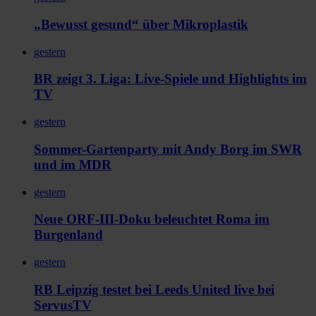
„Bewusst gesund“ über Mikroplastik
gestern
BR zeigt 3. Liga: Live-Spiele und Highlights im
TV
gestern
Sommer-Gartenparty mit Andy Borg im SWR
und im MDR
gestern
Neue ORF-III-Doku beleuchtet Roma im
Burgenland
gestern
RB Leipzig testet bei Leeds United live bei
ServusTV