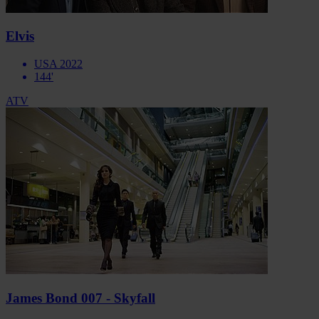
Elvis
USA 2022
144'
ATV
James Bond 007 - Skyfall