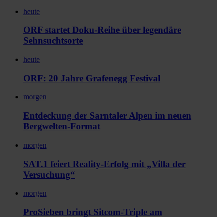
heute
ORF startet Doku-Reihe über legendäre
Sehnsuchtsorte
heute
ORF: 20 Jahre Grafenegg Festival
morgen
Entdeckung der Sarntaler Alpen im neuen
Bergwelten-Format
morgen
SAT.1 feiert Reality-Erfolg mit „Villa der
Versuchung“
morgen
ProSieben bringt Sitcom-Triple am