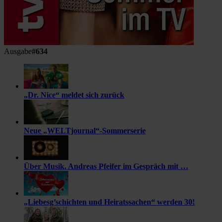
Ausgabe
#634
„Dr. Nice“ meldet sich zurück
Neue „WELTjournal“-Sommerserie
Über Musik. Andreas Pfeifer im Gespräch mit …
„Liebesg’schichten und Heiratssachen“ werden 30!