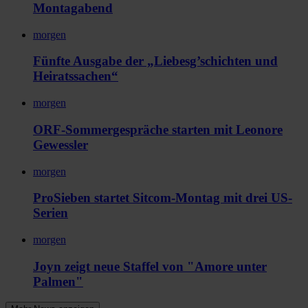
Montagabend
morgen
Fünfte Ausgabe der „Liebesg’schichten und
Heiratssachen“
morgen
ORF-Sommergespräche starten mit Leonore
Gewessler
morgen
ProSieben startet Sitcom-Montag mit drei US-
Serien
morgen
Joyn zeigt neue Staffel von "Amore unter
Palmen"