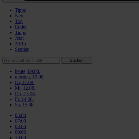
Tipps
Neu
Top
Endet
Tipps
Jetzt
20:15
Sender
Suchen
heute, 09.08.
morgen, 10.08.
Di, 11.08.
Mi, 12.08.
Do, 13.08.
Fr, 14.08.
Sa, 15.08.
06:00
07:00
08:00
09:00
10:00