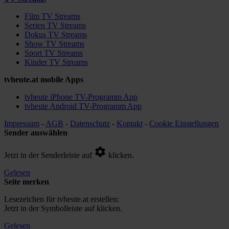
Film TV Streams
Serien TV Streams
Dokus TV Streams
Show TV Streams
Sport TV Streams
Kinder TV Streams
tvheute.at mobile Apps
tvheute iPhone TV-Programm App
tvheute Android TV-Programm App
Impressum
-
AGB
-
Datenschutz
-
Kontakt
-
Cookie Einstellungen
Sender auswählen
Jetzt in der Senderleiste auf
klicken.
Gelesen
Seite merken
Lesezeichen für tvheute.at erstellen:
Jetzt in der Symbolleiste auf
klicken.
Gelesen