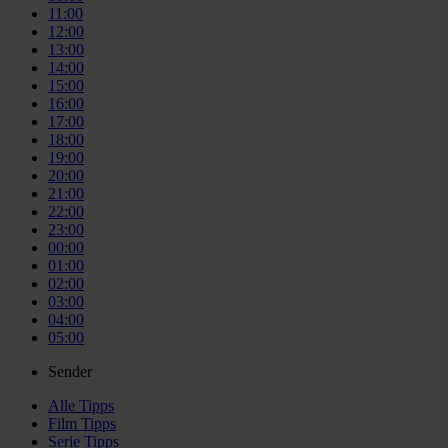
11:00
12:00
13:00
14:00
15:00
16:00
17:00
18:00
19:00
20:00
21:00
22:00
23:00
00:00
01:00
02:00
03:00
04:00
05:00
Sender
Alle
Tipps
Film
Tipps
Serie
Tipps