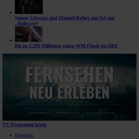
Simon Schwarz und Manuel Rubey am Set von
„Halbweg“
Bis zu 2,293 Millionen sahen WM-Finale im ORF
TV-Programm heute
Filmtipps