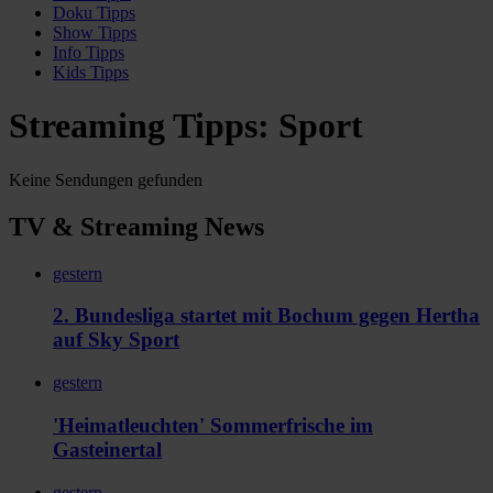
Doku
Tipps
Show
Tipps
Info
Tipps
Kids
Tipps
Streaming Tipps: Sport
Keine Sendungen gefunden
TV & Streaming News
gestern
2. Bundesliga startet mit Bochum gegen Hertha
auf Sky Sport
gestern
'Heimatleuchten' Sommerfrische im
Gasteinertal
gestern