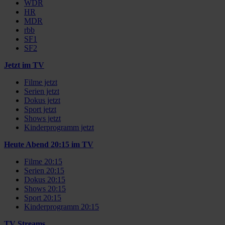
WDR
HR
MDR
rbb
SF1
SF2
Jetzt im TV
Filme jetzt
Serien jetzt
Dokus jetzt
Sport jetzt
Shows jetzt
Kinderprogramm jetzt
Heute Abend 20:15 im TV
Filme 20:15
Serien 20:15
Dokus 20:15
Shows 20:15
Sport 20:15
Kinderprogramm 20:15
TV Streams