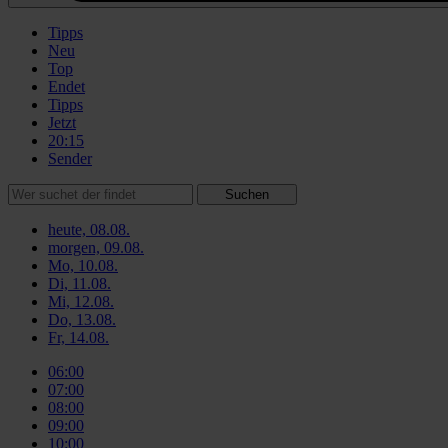
Tipps
Neu
Top
Endet
Tipps
Jetzt
20:15
Sender
Suchen
heute, 08.08.
morgen, 09.08.
Mo, 10.08.
Di, 11.08.
Mi, 12.08.
Do, 13.08.
Fr, 14.08.
06:00
07:00
08:00
09:00
10:00