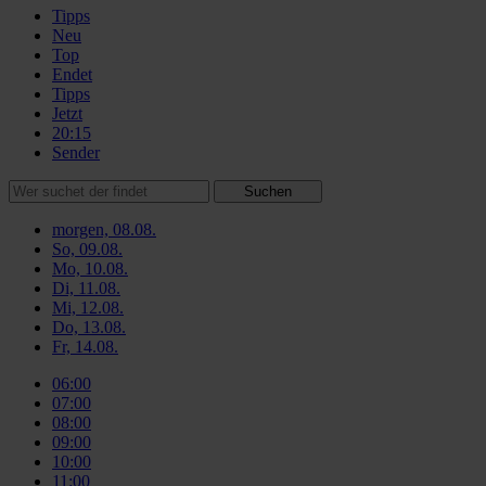
Tipps
Neu
Top
Endet
Tipps
Jetzt
20:15
Sender
Suchen
morgen, 08.08.
So, 09.08.
Mo, 10.08.
Di, 11.08.
Mi, 12.08.
Do, 13.08.
Fr, 14.08.
06:00
07:00
08:00
09:00
10:00
11:00