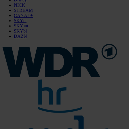
NICK
STREAM
CANAL+
SKYci
SKYaut
SKYbl
DAZN