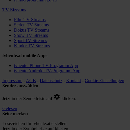
TV Streams
Film TV Streams
Serien TV Streams
Dokus TV Streams
Show TV Streams
Sport TV Streams
Kinder TV Streams
tvheute.at mobile Apps
tvheute iPhone TV-Programm App
tvheute Android TV-Programm App
Impressum
-
AGB
-
Datenschutz
-
Kontakt
-
Cookie Einstellungen
Sender auswählen
Jetzt in der Senderleiste auf
klicken.
Gelesen
Seite merken
Lesezeichen für tvheute.at erstellen:
Jetzt in der Symbolleiste auf
klicken.