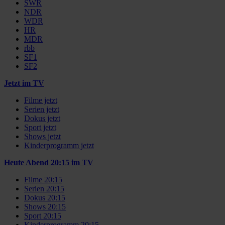
SWR
NDR
WDR
HR
MDR
rbb
SF1
SF2
Jetzt im TV
Filme jetzt
Serien jetzt
Dokus jetzt
Sport jetzt
Shows jetzt
Kinderprogramm jetzt
Heute Abend 20:15 im TV
Filme 20:15
Serien 20:15
Dokus 20:15
Shows 20:15
Sport 20:15
Kinderprogramm 20:15