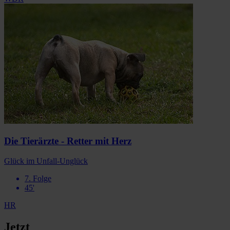
Die Tierärzte - Retter mit Herz
Glück im Unfall-Unglück
7. Folge
45'
HR
Jetzt