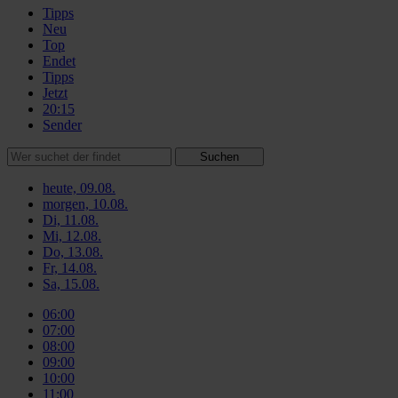
Tipps
Neu
Top
Endet
Tipps
Jetzt
20:15
Sender
Suchen
heute, 09.08.
morgen, 10.08.
Di, 11.08.
Mi, 12.08.
Do, 13.08.
Fr, 14.08.
Sa, 15.08.
06:00
07:00
08:00
09:00
10:00
11:00