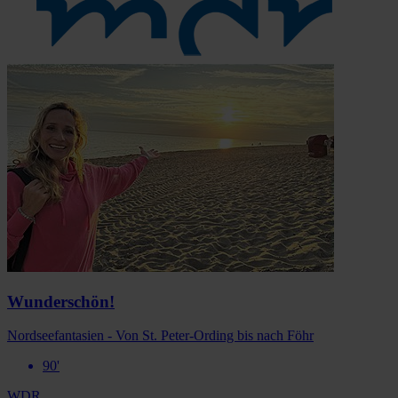
Wunderschön!
Nordseefantasien - Von St. Peter-Ording bis nach Föhr
90'
WDR