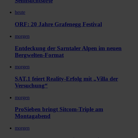
Sehnsuchtsorte
heute
ORF: 20 Jahre Grafenegg Festival
morgen
Entdeckung der Sarntaler Alpen im neuen
Bergwelten-Format
morgen
SAT.1 feiert Reality-Erfolg mit „Villa der
Versuchung“
morgen
ProSieben bringt Sitcom-Triple am
Montagabend
morgen