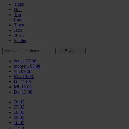
Tipps
Neu
Top
Endet
Tipps
Jetzt
20:15
Sender
Suchen
heute, 07.08.
morgen, 08.08.
So, 09.08.
Mo, 10.08.
Di, 11.08.
Mi, 12.08.
Do, 13.08.
06:00
07:00
08:00
09:00
10:00
11:00