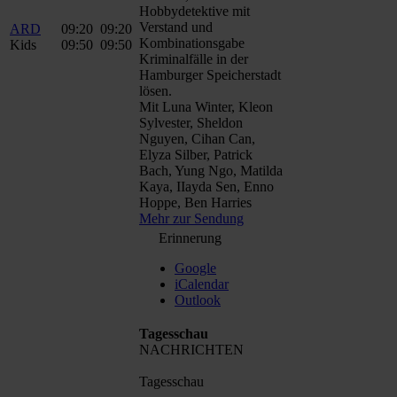
Hobbydetektive mit
Verstand und
ARD
09:20
09:20
Kombinationsgabe
Kids
09:50
09:50
Kriminalfälle in der
Hamburger Speicherstadt
lösen.
Mit Luna Winter, Kleon
Sylvester, Sheldon
Nguyen, Cihan Can,
Elyza Silber, Patrick
Bach, Yung Ngo, Matilda
Kaya, IIayda Sen, Enno
Hoppe, Ben Harries
Mehr zur Sendung
Erinnerung
Google
iCalendar
Outlook
Tagesschau
NACHRICHTEN
Tagesschau