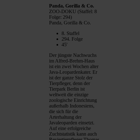
Panda, Gorilla & Co.
ZOO-DOKU (Staffel: 8
Folge: 294)
Panda, Gorilla & Co.
8. Staffel
294. Folge
45'
Der jüngste Nachwuchs
im Alfred-Brehm-Haus
ist ein zwei Wochen alter
Java-Leopardenkater. Er
ist der ganze Stolz der
Tierpfleger, denn der
Tierpark Berlin ist
weltweit die einzige
zoologische Einrichtung
außerhalb Indonesiens,
die sich für die
Arterhaltung der
Javaleoparden einsetzt.
Auf eine erfolgreiche
Zuchtstatistik kann auch
Reviertierpfleger Thomas