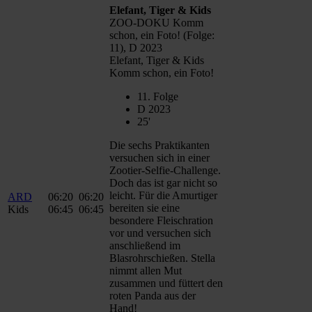
Elefant, Tiger & Kids
ZOO-DOKU Komm
schon, ein Foto! (Folge:
11), D 2023
Elefant, Tiger & Kids
Komm schon, ein Foto!
11. Folge
D 2023
25'
Die sechs Praktikanten
versuchen sich in einer
Zootier-Selfie-Challenge.
Doch das ist gar nicht so
leicht. Für die Amurtiger
ARD
06:20
06:20
bereiten sie eine
Kids
06:45
06:45
besondere Fleischration
vor und versuchen sich
anschließend im
Blasrohrschießen. Stella
nimmt allen Mut
zusammen und füttert den
roten Panda aus der
Hand!