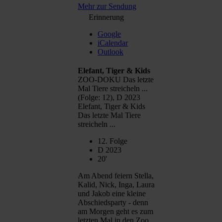
Mehr zur Sendung
Erinnerung
Google
iCalendar
Outlook
Elefant, Tiger & Kids
ZOO-DOKU Das letzte
Mal Tiere streicheln ...
(Folge: 12), D 2023
Elefant, Tiger & Kids
Das letzte Mal Tiere
streicheln ...
12. Folge
D 2023
20'
Am Abend feiern Stella,
Kalid, Nick, Inga, Laura
und Jakob eine kleine
Abschiedsparty - denn
am Morgen geht es zum
letzten Mal in den Zoo