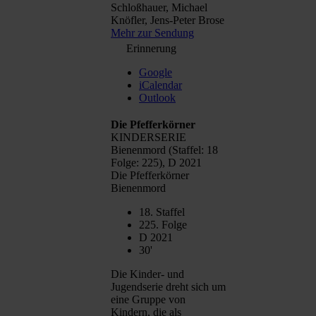
Schloßhauer, Michael
Knöfler, Jens-Peter Brose
Mehr zur Sendung
Erinnerung
Google
iCalendar
Outlook
Die Pfefferkörner
KINDERSERIE
Bienenmord (Staffel: 18
Folge: 225), D 2021
Die Pfefferkörner
Bienenmord
18. Staffel
225. Folge
D 2021
30'
Die Kinder- und
Jugendserie dreht sich um
eine Gruppe von
Kindern, die als