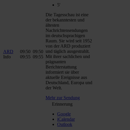
5'
Die Tagesschau ist eine
der bekanntesten und
ältesten
Nachrichtensendungen
im deutschsprachigen
Raum. Sie wird seit 1952
von der ARD produziert
und täglich ausgestrahlt.
ARD
09:50
09:50
Mit ihrer sachlichen und
Info
09:55
09:55
prägnanten
Berichterstattung
informiert sie über
aktuelle Ereignisse aus
Deutschland, Europa und
der Welt.
Mehr zur Sendung
Erinnerung
Google
iCalendar
Outlook