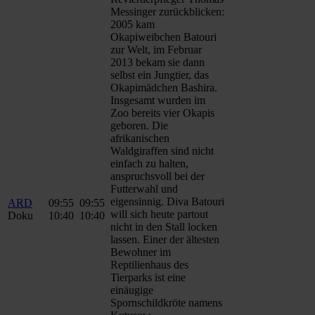
Messinger zurückblicken:
2005 kam
Okapiweibchen Batouri
zur Welt, im Februar
2013 bekam sie dann
selbst ein Jungtier, das
Okapimädchen Bashira.
Insgesamt wurden im
Zoo bereits vier Okapis
geboren. Die
afrikanischen
Waldgiraffen sind nicht
einfach zu halten,
anspruchsvoll bei der
Futterwahl und
eigensinnig. Diva Batouri
ARD
09:55
09:55
will sich heute partout
Doku
10:40
10:40
nicht in den Stall locken
lassen. Einer der ältesten
Bewohner im
Reptilienhaus des
Tierparks ist eine
einäugige
Spornschildkröte namens