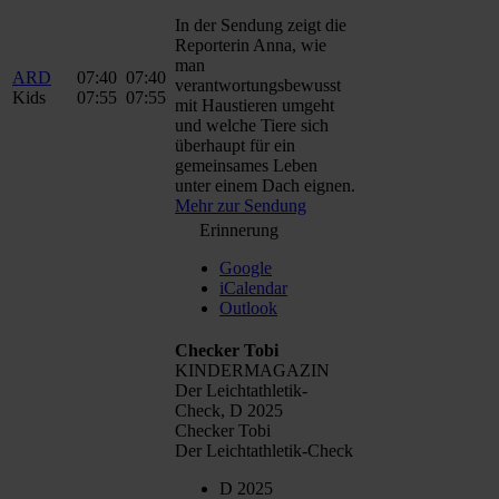
In der Sendung zeigt die
Reporterin Anna, wie
man
ARD
07:40
07:40
verantwortungsbewusst
Kids
07:55
07:55
mit Haustieren umgeht
und welche Tiere sich
überhaupt für ein
gemeinsames Leben
unter einem Dach eignen.
Mehr zur Sendung
Erinnerung
Google
iCalendar
Outlook
Checker Tobi
KINDERMAGAZIN
Der Leichtathletik-
Check, D 2025
Checker Tobi
Der Leichtathletik-Check
D 2025