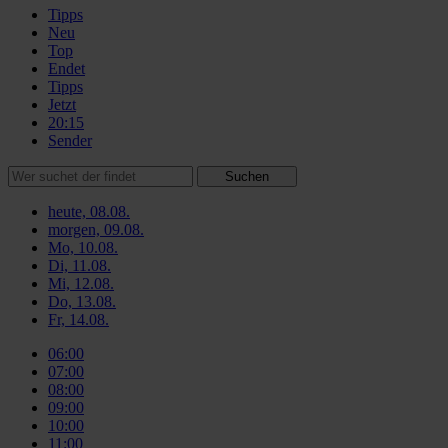
Tipps
Neu
Top
Endet
Tipps
Jetzt
20:15
Sender
Suchen
heute, 08.08.
morgen, 09.08.
Mo, 10.08.
Di, 11.08.
Mi, 12.08.
Do, 13.08.
Fr, 14.08.
06:00
07:00
08:00
09:00
10:00
11:00