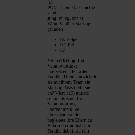
POV - Deine Geschichte
zählt
Jung, mutig, sozial -
Wenn Schüler Start-ups
gründen
18. Folge
D 2026
10'
Vlera (19) trägt früh
Verantwortung:
übersetzen, Behörden,
Familie. Heute entwickelt
sie mit ihrem Team ein
Start-up. Was treibt sie
an? Vlera (19) musste
schon als Kind früh
Verantwortung
übernehmen: Sie
übersetzte Briefe,
begleitete ihre Eltern zu
Behörden und half ihrer
Familie dabei, sich im