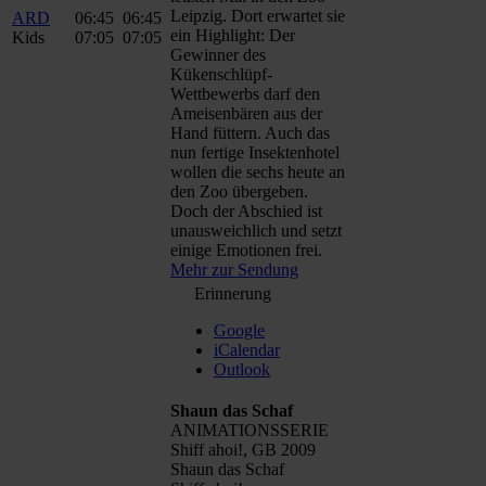
Leipzig. Dort erwartet sie
ARD
06:45
06:45
ein Highlight: Der
Kids
07:05
07:05
Gewinner des
Kükenschlüpf-
Wettbewerbs darf den
Ameisenbären aus der
Hand füttern. Auch das
nun fertige Insektenhotel
wollen die sechs heute an
den Zoo übergeben.
Doch der Abschied ist
unausweichlich und setzt
einige Emotionen frei.
Mehr zur Sendung
Erinnerung
Google
iCalendar
Outlook
Shaun das Schaf
ANIMATIONSSERIE
Shiff ahoi!, GB 2009
Shaun das Schaf