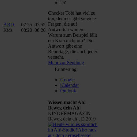
25'
Checker Tobi hat viel zu
tun, denn es gibt so viele
Fragen, die auf
ARD
07:55
07:55
Antworten warten.
Kids
08:20
08:20
Warum zum Beispiel fällt
ein Kran nicht um? Die
Antwort gibt eine
Reportage, die auch jeder
versteht.
Mehr zur Sendung
Erinnerung
Google
iCalendar
Outlook
Wissen macht Ah! -
Beweg dein Ah!
KINDERMAGAZIN
Beweg dein ah!, D 2019