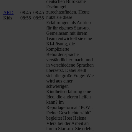
deutschen Bürokratie-
Dschungel
zurechtzufinden. Heute
ARD
08:45
08:45
nutzt sie diese
Kids
08:55
08:55
Erfahrungen als Antrieb
für ihr eigenes Start-up.
Gemeinsam mit ihrem
Team entwickelt sie eine
KI-Lösung, die
komplizierte
Behördensprache
verständlicher macht und
in verschiedene Sprachen
übersetzt. Dabei stellt
sich die große Frage: Wie
wird aus einer
schwierigen
Kindheitserfahrung eine
Idee, die anderen helfen
kann? Im
Reportageformat "POV -
Deine Geschichte zählt"
begleitet Host Helena
Vlera bei der Arbeit an
ihrem Start-up. Sie erlebt,