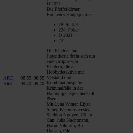
D 2021
Die Pfefferkörner
Ein neues Hauptquartier
18. Staffel
224. Folge
D 2021
25'
Die Kinder- und
Jugendserie dreht sich um
eine Gruppe von
Kindern, die als
Hobbydetektive mit
Verstand und
ARD
08:55
08:55
Kombinationsgabe
Kids
09:20
09:20
Kriminalfälle in der
Hamburger Speicherstadt
lösen.
Mit Luna Winter, Elyza
Silber, Kleon Sylvester,
Sheldon Nguyen, Cihan
Can, Julia Nachtmann,
Harun Yildirim, Bo
Hansen, Ole