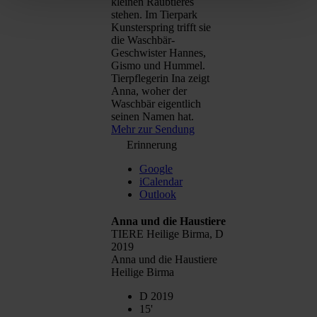
kleinen Raubtieres
stehen. Im Tierpark
Kunsterspring trifft sie
die Waschbär-
Geschwister Hannes,
Gismo und Hummel.
Tierpflegerin Ina zeigt
Anna, woher der
Waschbär eigentlich
seinen Namen hat.
Mehr zur Sendung
Erinnerung
Google
iCalendar
Outlook
Anna und die Haustiere
TIERE Heilige Birma, D
2019
Anna und die Haustiere
Heilige Birma
D 2019
15'