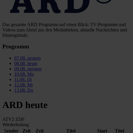
Das gesamte ARD Programm auf einen Blick: TV-Programm und
Videos zum Abruf aus den Mediatheken, aktuelle Nachrichten und
Hintergründe.
Programm
07.08.
gestern
08.08.
heute
09.08.
morgen
10.08.
Mo
11.08.
Di
12.08.
Mi
13.08.
Do
ARD heute
ATV2
ZDF
Wiederholung
Sender
Zeit
Zeit
Titel
Start
Titel