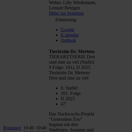
Weber, Lilly Wiedemann,
Lennart Betzgen
Mehr zur Sendung
Erinnerung
Google
iCalendar
Outlook
Tierärztin Dr. Mertens
TIERARZTSERIE Drei
sind eine zu viel (Staffel:
9 Folge: 101), D 2025
Tierärztin Dr. Mertens
Drei sind eine zu viel
9. Staffel
101. Folge
D 2025
47'
Das Nachwuchs-Projekt
"Generation Zoo"
beginnt mit drei
Romance
10:40
10:40
Studenten. Susanne und