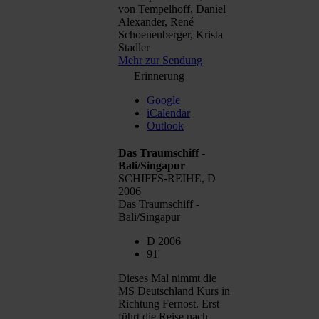
von Tempelhoff, Daniel
Alexander, René
Schoenenberger, Krista
Stadler
Mehr zur Sendung
Erinnerung
Google
iCalendar
Outlook
Das Traumschiff -
Bali/Singapur
SCHIFFS-REIHE, D
2006
Das Traumschiff -
Bali/Singapur
D 2006
91'
Dieses Mal nimmt die
MS Deutschland Kurs in
Richtung Fernost. Erst
führt die Reise nach