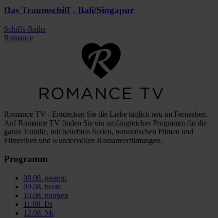
Das Traumschiff - Bali/Singapur
Schiffs-Reihe
Romance
Romance TV - Entdecken Sie die Liebe täglich neu im Fernsehen.
Auf Romance TV finden Sie ein umfangreiches Programm für die
ganze Familie, mit beliebten Serien, romantischen Filmen und
Filmreihen und wundervollen Romanverfilmungen.
Programm
08.08.
gestern
09.08.
heute
10.08.
morgen
11.08.
Di
12.08.
Mi