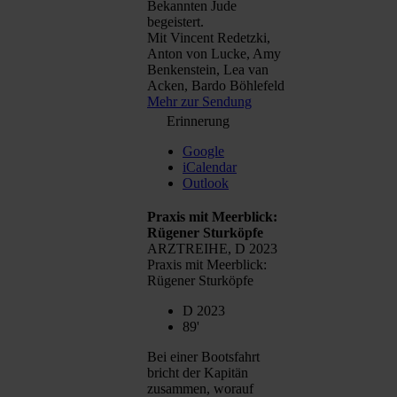
Bekannten Jude
begeistert.
Mit Vincent Redetzki,
Anton von Lucke, Amy
Benkenstein, Lea van
Acken, Bardo Böhlefeld
Mehr zur Sendung
Erinnerung
Google
iCalendar
Outlook
Praxis mit Meerblick:
Rügener Sturköpfe
ARZTREIHE, D 2023
Praxis mit Meerblick:
Rügener Sturköpfe
D 2023
89'
Bei einer Bootsfahrt
bricht der Kapitän
zusammen, worauf