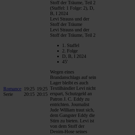
Stoff der Träume, Teil 2
(Staffel: 1 Folge: 2), D,
B, I 2024
Levi Strauss und der
Stoff der Träume
Levi Strauss und der
Stoff der Träume, Teil 2
1. Staffel
2. Folge
D, B, I 2024
45'
Wegen eines
Brandanschlags auf sein
Lager bleibt es auch
Textilhändler Levi nicht
Romance
19:25
19:25
erspart, Schutzgeld an
Serie
20:15
20:15
Patron J. C. Eddy zu
entrichten. Journalist
Jude William traut sich,
dem Gangster Eddy die
Stirn zu bieten. Levi ist
von dem Stoff der
Denim-Hose seines