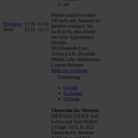
48'
Matteo taucht bei einer
OP nicht auf. Susanne ist
Romance
11:30
11:30
darüber verärgert. Sie
Serie
12:15
12:15
weiß nicht, dass Matteo
um seine Approbation
fürchtet.
Mit Elisabeth Lanz,
Tobias Licht, Dominik
Weber, Lilly Wiedemann,
Lennart Betzgen
Mehr zur Sendung
Erinnerung
Google
iCalendar
Outlook
Tierärztin Dr. Mertens
TIERARZTSERIE Auf
Leben und Tod (Staffel:
2 Folge: 103), D 2025
Tierärztin Dr. Mertens