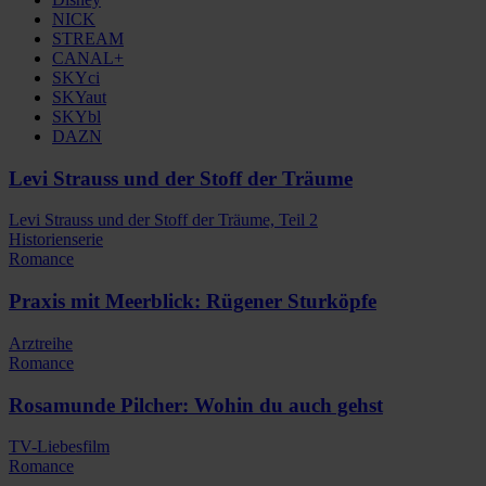
NICK
STREAM
CANAL+
SKYci
SKYaut
SKYbl
DAZN
Levi Strauss und der Stoff der Träume
Levi Strauss und der Stoff der Träume, Teil 2
Historienserie
Romance
Praxis mit Meerblick: Rügener Sturköpfe
Arztreihe
Romance
Rosamunde Pilcher: Wohin du auch gehst
TV-Liebesfilm
Romance