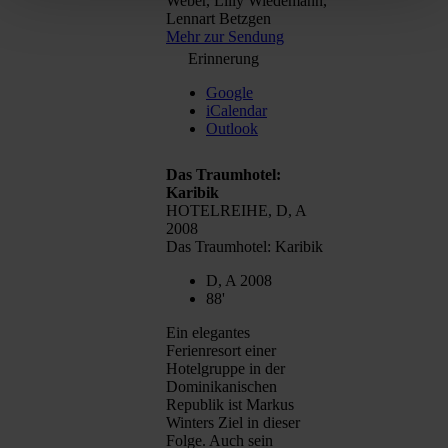
Weber, Lilly Wiedemann,
Lennart Betzgen
Mehr zur Sendung
Erinnerung
Google
iCalendar
Outlook
Das Traumhotel:
Karibik
HOTELREIHE, D, A
2008
Das Traumhotel: Karibik
D, A 2008
88'
Ein elegantes
Ferienresort einer
Hotelgruppe in der
Dominikanischen
Republik ist Markus
Winters Ziel in dieser
Folge. Auch sein