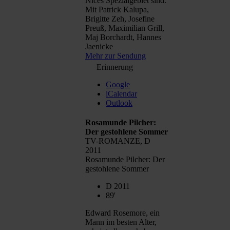
Nices Spezialgebiet sind.
Mit Patrick Kalupa,
Brigitte Zeh, Josefine
Preuß, Maximilian Grill,
Maj Borchardt, Hannes
Jaenicke
Mehr zur Sendung
Erinnerung
Google
iCalendar
Outlook
Rosamunde Pilcher:
Der gestohlene Sommer
TV-ROMANZE, D
2011
Rosamunde Pilcher: Der
gestohlene Sommer
D 2011
89'
Edward Rosemore, ein
Mann im besten Alter,