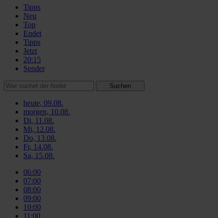
Tipps
Neu
Top
Endet
Tipps
Jetzt
20:15
Sender
Suchen
heute, 09.08.
morgen, 10.08.
Di, 11.08.
Mi, 12.08.
Do, 13.08.
Fr, 14.08.
Sa, 15.08.
06:00
07:00
08:00
09:00
10:00
11:00