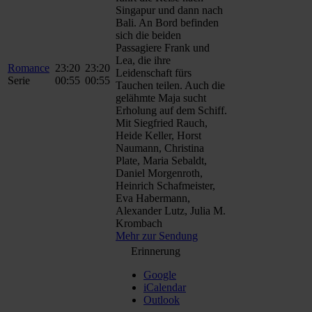
Singapur und dann nach
Bali. An Bord befinden
sich die beiden
Passagiere Frank und
Lea, die ihre
Romance
23:20
23:20
Leidenschaft fürs
Serie
00:55
00:55
Tauchen teilen. Auch die
gelähmte Maja sucht
Erholung auf dem Schiff.
Mit Siegfried Rauch,
Heide Keller, Horst
Naumann, Christina
Plate, Maria Sebaldt,
Daniel Morgenroth,
Heinrich Schafmeister,
Eva Habermann,
Alexander Lutz, Julia M.
Krombach
Mehr zur Sendung
Erinnerung
Google
iCalendar
Outlook