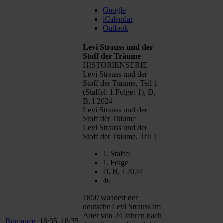
Google
iCalendar
Outlook
Levi Strauss und der
Stoff der Träume
HISTORIENSERIE
Levi Strauss und der
Stoff der Träume, Teil 1
(Staffel: 1 Folge: 1), D,
B, I 2024
Levi Strauss und der
Stoff der Träume
Levi Strauss und der
Stoff der Träume, Teil 1
1. Staffel
1. Folge
D, B, I 2024
46'
1850 wandert der
deutsche Levi Strauss im
Alter von 24 Jahren nach
Romance
18:35
18:35