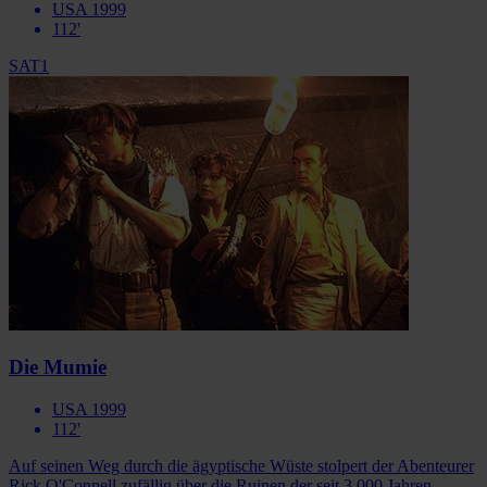
USA 1999
112'
SAT1
Die Mumie
USA 1999
112'
Auf seinen Weg durch die ägyptische Wüste stolpert der Abenteurer
Rick O'Connell zufällig über die Ruinen der seit 3.000 Jahren