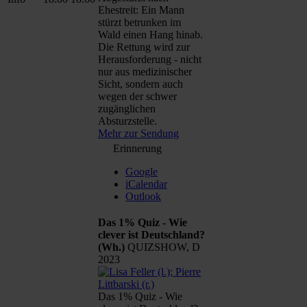
Ehestreit: Ein Mann
stürzt betrunken im
Wald einen Hang hinab.
Die Rettung wird zur
Herausforderung - nicht
nur aus medizinischer
Sicht, sondern auch
wegen der schwer
zugänglichen
Absturzstelle.
Mehr zur Sendung
Erinnerung
Google
iCalendar
Outlook
Das 1% Quiz - Wie
clever ist Deutschland?
(Wh.)
QUIZSHOW, D
2023
Das 1% Quiz - Wie