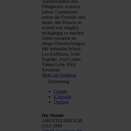
Transformation ihre
Fähigkeiten verloren
haben. Gemeinsam
setzen die Freunde alles
daran, den Prozess so
schnell wie möglich
rückgängig zu machen.
Dabei erwarten sie
einige Überraschungen.
Mit Sebastian Schulz,
Lea Kalbhenn, Anke
Engelke, Axel Lutter,
Tobias Lelle, Rick
Kavanian
Mehr zur Sendung
Erinnerung
Google
iCalendar
Outlook
Die Mumie
ABENTEUERFILM,
USA 1999