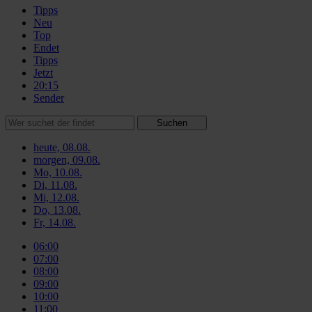
Tipps
Neu
Top
Endet
Tipps
Jetzt
20:15
Sender
Suchen
heute, 08.08.
morgen, 09.08.
Mo, 10.08.
Di, 11.08.
Mi, 12.08.
Do, 13.08.
Fr, 14.08.
06:00
07:00
08:00
09:00
10:00
11:00