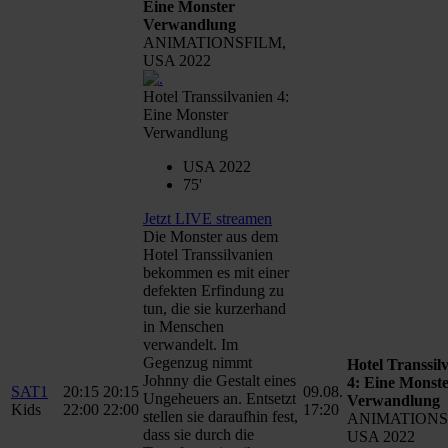
Eine Monster
Verwandlung
ANIMATIONSFILM,
USA 2022
Hotel Transsilvanien 4:
Eine Monster
Verwandlung
USA 2022
75'
Jetzt LIVE streamen
Die Monster aus dem
Hotel Transsilvanien
bekommen es mit einer
defekten Erfindung zu
tun, die sie kurzerhand
in Menschen
verwandelt. Im
Gegenzug nimmt
Hotel Transsil
Johnny die Gestalt eines
4: Eine Monst
SAT1
20:15
20:15
09.08.
Ungeheuers an. Entsetzt
Verwandlung
Kids
22:00
22:00
17:20
stellen sie daraufhin fest,
ANIMATIONS
dass sie durch die
USA 2022