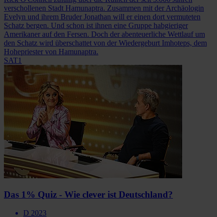
verschollenen Stadt Hamunaptra. Zusammen mit der Archäologin
Evelyn und ihrem Bruder Jonathan will er einen dort vermuteten
Schatz bergen. Und schon ist ihnen eine Gruppe habgieriger
Amerikaner auf den Fersen. Doch der abenteuerliche Wettlauf um
den Schatz wird überschattet von der Wiedergeburt Imhoteps, dem
Hohepriester von Hamunaptra.
SAT1
Das 1% Quiz - Wie clever ist Deutschland?
D 2023