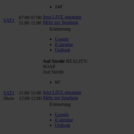
240'
Jetzt LIVE streamen
07:00
07:00
SAT1
Mehr zur Sendung
11:00
11:00
Erinnerung
Google
iCalendar
Outlook
Auf Streife
REALITY-
SOAP
Auf Streife
60'
Jetzt LIVE streamen
SAT1
11:00
11:00
Mehr zur Sendung
Show
12:00
12:00
Erinnerung
Google
iCalendar
Outlook