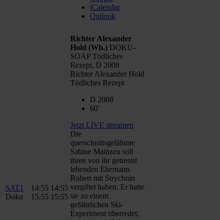
iCalendar
Outlook
Richter Alexander
Hold
(Wh.)
DOKU-
SOAP Tödliches
Rezept, D 2008
Richter Alexander Hold
Tödliches Rezept
D 2008
60'
Jetzt LIVE streamen
Die
querschnittsgelähmte
Sabine Mainzen soll
ihren von ihr getrennt
lebenden Ehemann
Robert mit Strychnin
vergiftet haben. Er hatte
SAT1
14:55
14:55
sie zu einem
Doku
15:55
15:55
gefährlichen Ski-
Experiment überredet,