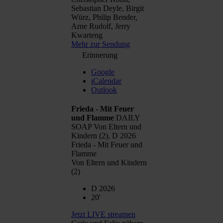
Sebastian Deyle, Birgit
Würz, Philip Bender,
Arne Rudolf, Jerry
Kwarteng
Mehr zur Sendung
Erinnerung
Google
iCalendar
Outlook
Frieda - Mit Feuer
und Flamme
DAILY
SOAP Von Eltern und
Kindern (2), D 2026
Frieda - Mit Feuer und
Flamme
Von Eltern und Kindern
(2)
D 2026
20'
Jetzt LIVE streamen