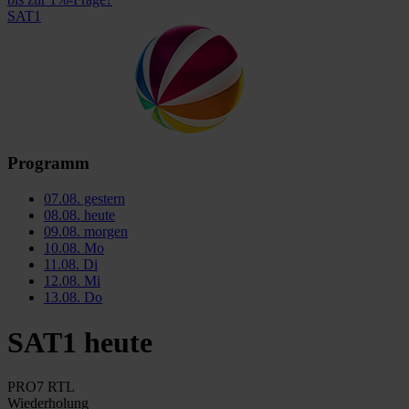
SAT1
Programm
07.08.
gestern
08.08.
heute
09.08.
morgen
10.08.
Mo
11.08.
Di
12.08.
Mi
13.08.
Do
SAT1 heute
PRO7
RTL
Wiederholung