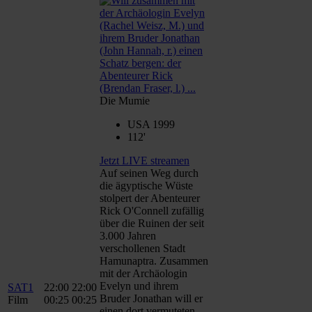
Die Mumie
USA 1999
112'
Jetzt LIVE streamen
Auf seinen Weg durch
die ägyptische Wüste
stolpert der Abenteurer
Rick O'Connell zufällig
über die Ruinen der seit
3.000 Jahren
verschollenen Stadt
Hamunaptra. Zusammen
mit der Archäologin
Evelyn und ihrem
SAT1
22:00
22:00
Bruder Jonathan will er
Film
00:25
00:25
einen dort vermuteten