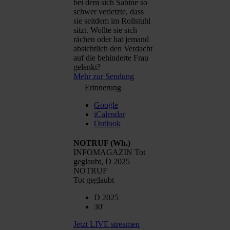
bei dem sich Sabine so
schwer verletzte, dass
sie seitdem im Rollstuhl
sitzt. Wollte sie sich
rächen oder hat jemand
absichtlich den Verdacht
auf die behinderte Frau
gelenkt?
Mehr zur Sendung
Erinnerung
Google
iCalendar
Outlook
NOTRUF
(Wh.)
INFOMAGAZIN Tot
geglaubt, D 2025
NOTRUF
Tot geglaubt
D 2025
30'
Jetzt LIVE streamen