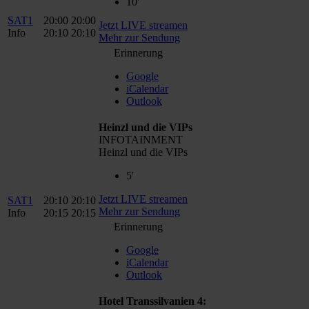
10'
SAT1
20:00
20:00
Jetzt LIVE streamen
Info
20:10
20:10
Mehr zur Sendung
Erinnerung
Google
iCalendar
Outlook
Heinzl und die VIPs
INFOTAINMENT
Heinzl und die VIPs
5'
Jetzt LIVE streamen
SAT1
20:10
20:10
Mehr zur Sendung
Info
20:15
20:15
Erinnerung
Google
iCalendar
Outlook
Hotel Transsilvanien 4: