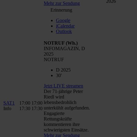
2026
Mehr zur Sendung
Erinnerung
Google
iCalendar
Outlook
NOTRUF
(Wh.)
INFOMAGAZIN, D
2025
NOTRUF
D 2025
30'
Jetzt LIVE streamen
Der 71-jährige Peter
Riedl wird
lebensbedrohlich
SAT1
17:00
17:00
unterkühlt aufgefunden.
Info
17:30
17:30
Engagierte
Rettungskräfte
kommentieren ihre
schwierigsten Einsätze.
Mehr zur Sendung