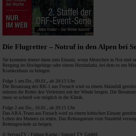
Die Flugretter – Notruf in den Alpen bei 
Sie kommen immer dann zum Einsatz, wenn Menschen in Not sind und 
Bergung im Hochgebirge oder einem Herzinfarkt, bei dem es um Minuten
Krankenhaus zu bringen.
Folge 1 am Do., 09.01., ab 20:15 Uhr
Die Besatzung des RK-1 aus Fresach wird zu einem Skiunfall gerufen. 
müssen die Retter den Verletzten mit der Winde bergen. Die Besatzu
muss so schnell wie möglich in die Klinik.
Folge 2 am Do., 16.01., ab 20:15 Uhr
Das ARA-Team aus Fresach wird zu einem kritischen Einsatz gerufen
Leben des Mannes zu retten. Das Rettungsteam vom Nassfeld versorgt ei
Rettungswinde zu bergen.
© ServusTV / Fatlum Kurtaj / Spiegel TV GmbH