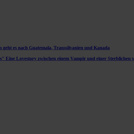
en geht es nach Guatemala, Transsilvanien und Kanada
ks"
Eine Lovestory zwischen einem Vampir und einer Sterblichen v