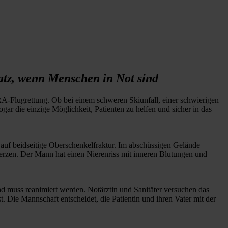
tz, wenn Menschen in Not sind
-Flugrettung. Ob bei einem schweren Skiunfall, einer schwierigen
ar die einzige Möglichkeit, Patienten zu helfen und sicher in das
t auf beidseitige Oberschenkelfraktur. Im abschüssigen Gelände
erzen. Der Mann hat einen Nierenriss mit inneren Blutungen und
 muss reanimiert werden. Notärztin und Sanitäter versuchen das
. Die Mannschaft entscheidet, die Patientin und ihren Vater mit der