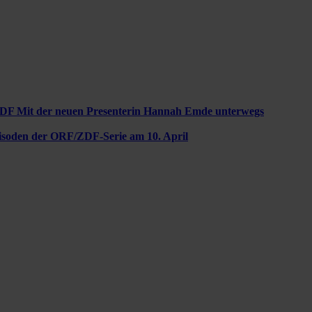
ZDF
Mit der neuen Presenterin Hannah Emde unterwegs
pisoden der ORF/ZDF-Serie am 10. April