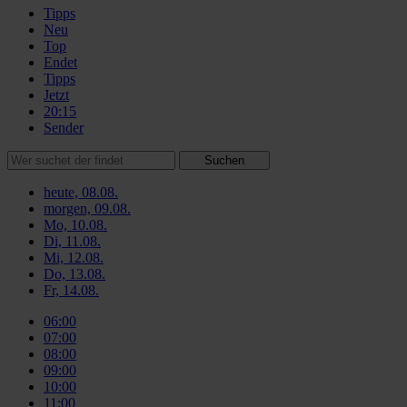
Tipps
Neu
Top
Endet
Tipps
Jetzt
20:15
Sender
Suchen
heute, 08.08.
morgen, 09.08.
Mo, 10.08.
Di, 11.08.
Mi, 12.08.
Do, 13.08.
Fr, 14.08.
06:00
07:00
08:00
09:00
10:00
11:00