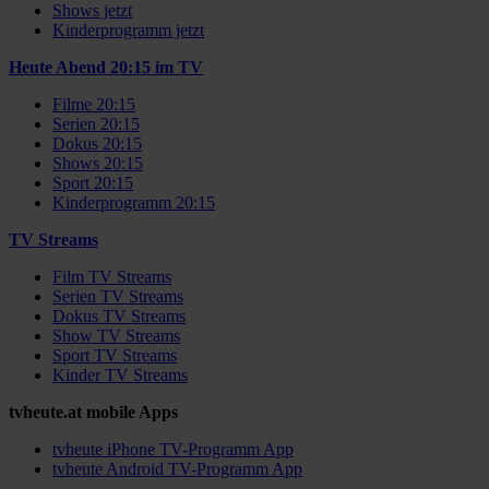
Shows jetzt
Kinderprogramm jetzt
Heute Abend 20:15 im TV
Filme 20:15
Serien 20:15
Dokus 20:15
Shows 20:15
Sport 20:15
Kinderprogramm 20:15
TV Streams
Film TV Streams
Serien TV Streams
Dokus TV Streams
Show TV Streams
Sport TV Streams
Kinder TV Streams
tvheute.at mobile Apps
tvheute iPhone TV-Programm App
tvheute Android TV-Programm App