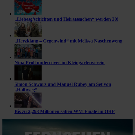
„Liebesg’schichten und Heiratssachen“ werden 30!
„Herzklang – Gegenwind“ mit Melissa Naschenweng
Nina Proll undercover im Kleingartenverein
Simon Schwarz und Manuel Rubey am Set von
„Halbweg“
Bis zu 2,293 Millionen sahen WM-Finale im ORF