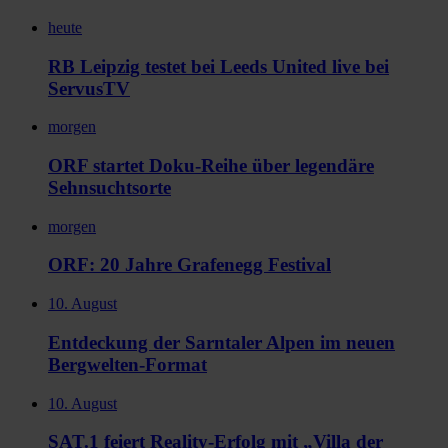
heute
RB Leipzig testet bei Leeds United live bei
ServusTV
morgen
ORF startet Doku-Reihe über legendäre
Sehnsuchtsorte
morgen
ORF: 20 Jahre Grafenegg Festival
10. August
Entdeckung der Sarntaler Alpen im neuen
Bergwelten-Format
10. August
SAT.1 feiert Reality-Erfolg mit „Villa der