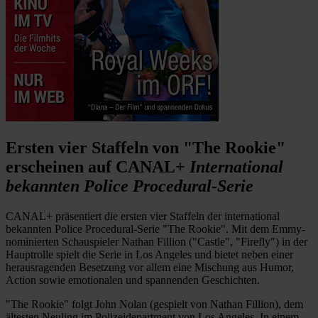
Ersten vier Staffeln von "The Rookie"
erscheinen auf CANAL+
International
bekannten Police Procedural-Serie
CANAL+ präsentiert die ersten vier Staffeln der international
bekannten Police Procedural-Serie "The Rookie". Mit dem Emmy-
nominierten Schauspieler Nathan Fillion ("Castle", "Firefly") in der
Hauptrolle spielt die Serie in Los Angeles und bietet neben einer
herausragenden Besetzung vor allem eine Mischung aus Humor,
Action sowie emotionalen und spannenden Geschichten.
"The Rookie" folgt John Nolan (gespielt von Nathan Fillion), dem
ältesten Neuling im Polizeidepartment von Los Angeles. In einem