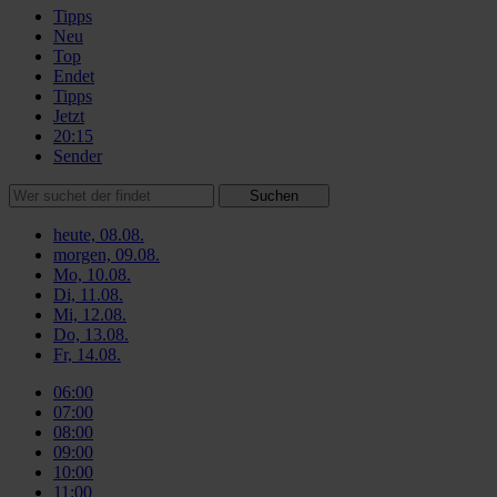
Tipps
Neu
Top
Endet
Tipps
Jetzt
20:15
Sender
Suchen
heute, 08.08.
morgen, 09.08.
Mo, 10.08.
Di, 11.08.
Mi, 12.08.
Do, 13.08.
Fr, 14.08.
06:00
07:00
08:00
09:00
10:00
11:00