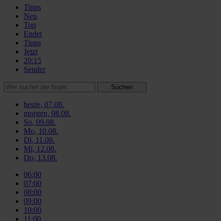
Tipps
Neu
Top
Endet
Tipps
Jetzt
20:15
Sender
Suchen
heute, 07.08.
morgen, 08.08.
So, 09.08.
Mo, 10.08.
Di, 11.08.
Mi, 12.08.
Do, 13.08.
06:00
07:00
08:00
09:00
10:00
11:00