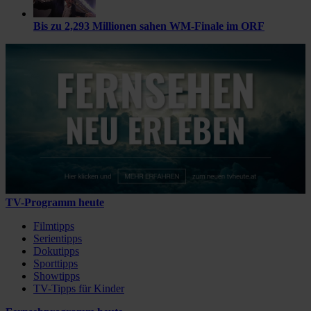
Bis zu 2,293 Millionen sahen WM-Finale im ORF
TV-Programm heute
Filmtipps
Serientipps
Dokutipps
Sporttipps
Showtipps
TV-Tipps für Kinder