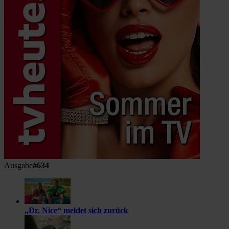
Ausgabe
#634
„Dr. Nice“ meldet sich zurück