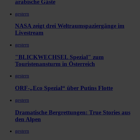
arabische Gäste
gestern
NASA zeigt drei Weltraumspaziergänge im
Livestream
gestern
"BLICKWECHSEL Spezial" zum
Touristenansturm in Österreich
gestern
ORF-„Eco Spezial“ über Putins Flotte
gestern
Dramatische Bergrettungen: True Stories aus
den Alpen
gestern