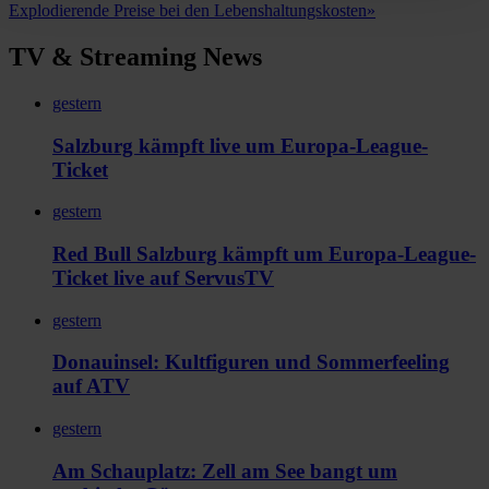
Explodierende Preise bei den Lebenshaltungskosten
»
TV & Streaming News
gestern
Salzburg kämpft live um Europa-League-
Ticket
gestern
Red Bull Salzburg kämpft um Europa-League-
Ticket live auf ServusTV
gestern
Donauinsel: Kultfiguren und Sommerfeeling
auf ATV
gestern
Am Schauplatz: Zell am See bangt um