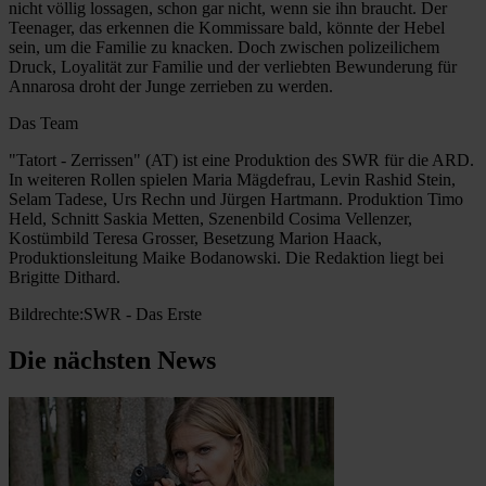
nicht völlig lossagen, schon gar nicht, wenn sie ihn braucht. Der
Teenager, das erkennen die Kommissare bald, könnte der Hebel
sein, um die Familie zu knacken. Doch zwischen polizeilichem
Druck, Loyalität zur Familie und der verliebten Bewunderung für
Annarosa droht der Junge zerrieben zu werden.
Das Team
"Tatort - Zerrissen" (AT) ist eine Produktion des SWR für die ARD.
In weiteren Rollen spielen Maria Mägdefrau, Levin Rashid Stein,
Selam Tadese, Urs Rechn und Jürgen Hartmann. Produktion Timo
Held, Schnitt Saskia Metten, Szenenbild Cosima Vellenzer,
Kostümbild Teresa Grosser, Besetzung Marion Haack,
Produktionsleitung Maike Bodanowski. Die Redaktion liegt bei
Brigitte Dithard.
Bildrechte:SWR - Das Erste
Die nächsten News