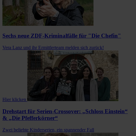
Sechs neue ZDF-Kriminalfälle für "Die Chefin"
Vera Lanz und ihr Ermittlerteam melden sich zurück!
Hier klicken
Drehstart für Serien-Crossover: „Schloss Einstein“
& „Die Pfefferkörner“
Zwei beliebte Kinderserien, ein spannender Fall