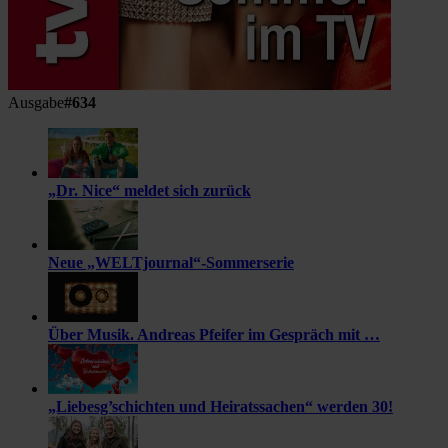
Ausgabe
#634
„Dr. Nice“ meldet sich zurück
Neue „WELTjournal“-Sommerserie
Über Musik. Andreas Pfeifer im Gespräch mit …
„Liebesg’schichten und Heiratssachen“ werden 30!