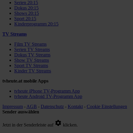
Serien 20:15
Dokus 20:15
Shows 20:15
Sport 20:15
Kinderprogramm 20:15
TV Streams
Film TV Streams
Serien TV Streams
Dokus TV Streams
Show TV Streams
Sport TV Streams
Kinder TV Streams
tvheute.at mobile Apps
tvheute iPhone TV-Programm App
tvheute Android TV-Programm App
Impressum
-
AGB
-
Datenschutz
-
Kontakt
-
Cookie Einstellungen
Sender auswählen
Jetzt in der Senderleiste auf
klicken.