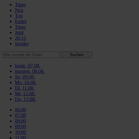
Tipps
Neu
Top
Endet
Tipps
Jetzt
20:15
Sender
Suchen
heute, 07.08.
morgen, 08.08.
So, 09.08.
Mo, 10.08.
Di, 11.08.
Mi, 12.08.
Do, 13.08.
06:00
07:00
08:00
09:00
10:00
11:00