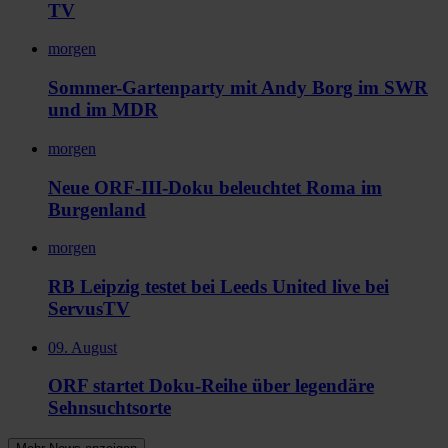
TV
morgen
Sommer-Gartenparty mit Andy Borg im SWR
und im MDR
morgen
Neue ORF-III-Doku beleuchtet Roma im
Burgenland
morgen
RB Leipzig testet bei Leeds United live bei
ServusTV
09. August
ORF startet Doku-Reihe über legendäre
Sehnsuchtsorte