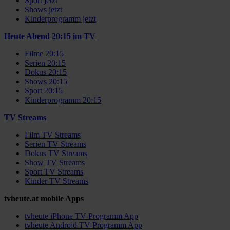
Sport jetzt
Shows jetzt
Kinderprogramm jetzt
Heute Abend 20:15 im TV
Filme 20:15
Serien 20:15
Dokus 20:15
Shows 20:15
Sport 20:15
Kinderprogramm 20:15
TV Streams
Film TV Streams
Serien TV Streams
Dokus TV Streams
Show TV Streams
Sport TV Streams
Kinder TV Streams
tvheute.at mobile Apps
tvheute iPhone TV-Programm App
tvheute Android TV-Programm App