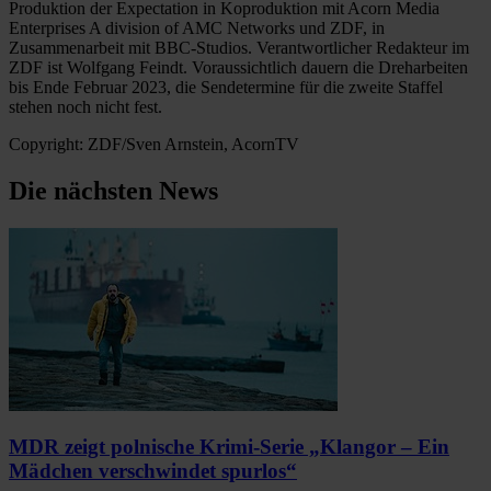
Produktion der Expectation in Koproduktion mit Acorn Media
Enterprises A division of AMC Networks und ZDF, in
Zusammenarbeit mit BBC-Studios. Verantwortlicher Redakteur im
ZDF ist Wolfgang Feindt. Voraussichtlich dauern die Dreharbeiten
bis Ende Februar 2023, die Sendetermine für die zweite Staffel
stehen noch nicht fest.
Copyright: ZDF/Sven Arnstein, AcornTV
Die nächsten News
MDR zeigt polnische Krimi-Serie „Klangor – Ein
Mädchen verschwindet spurlos“