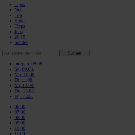
Tipps
Neu
Top
Endet
Tipps
Jetzt
20:15
Sender
Suchen
morgen, 08.08.
So, 09.08.
Mo, 10.08.
Di, 11.08.
Mi, 12.08.
Do, 13.08.
Fr, 14.08.
06:00
07:00
08:00
09:00
10:00
11:00