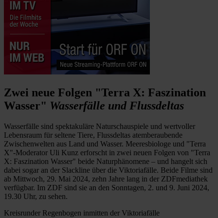
Zwei neue Folgen "Terra X: Faszination
Wasser"
Wasserfälle und Flussdeltas
Wasserfälle sind spektakuläre Naturschauspiele und wertvoller
Lebensraum für seltene Tiere, Flussdeltas atemberaubende
Zwischenwelten aus Land und Wasser. Meeresbiologe und "Terra
X"-Moderator Uli Kunz erforscht in zwei neuen Folgen von "Terra
X: Faszination Wasser" beide Naturphänomene – und hangelt sich
dabei sogar an der Slackline über die Viktoriafälle. Beide Filme sind
ab Mittwoch, 29. Mai 2024, zehn Jahre lang in der ZDFmediathek
verfügbar. Im ZDF sind sie an den Sonntagen, 2. und 9. Juni 2024,
19.30 Uhr, zu sehen.
Kreisrunder Regenbogen inmitten der Viktoriafälle