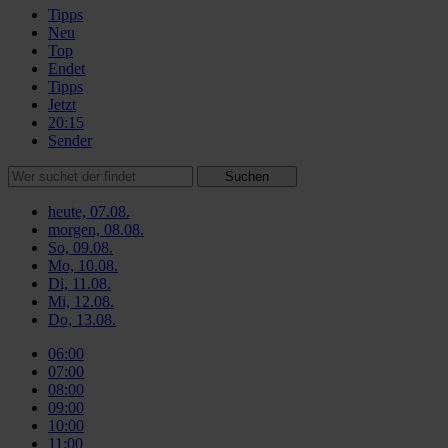
Tipps
Neu
Top
Endet
Tipps
Jetzt
20:15
Sender
Suchen
heute, 07.08.
morgen, 08.08.
So, 09.08.
Mo, 10.08.
Di, 11.08.
Mi, 12.08.
Do, 13.08.
06:00
07:00
08:00
09:00
10:00
11:00