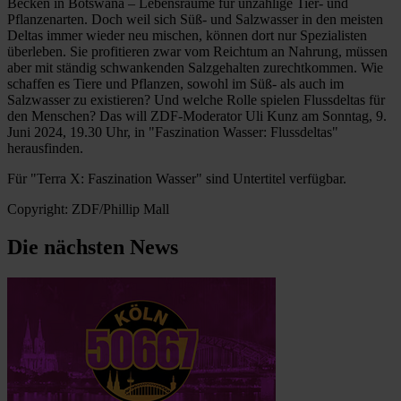
Becken in Botswana – Lebensräume für unzählige Tier- und
Pflanzenarten. Doch weil sich Süß- und Salzwasser in den meisten
Deltas immer wieder neu mischen, können dort nur Spezialisten
überleben. Sie profitieren zwar vom Reichtum an Nahrung, müssen
aber mit ständig schwankenden Salzgehalten zurechtkommen. Wie
schaffen es Tiere und Pflanzen, sowohl im Süß- als auch im
Salzwasser zu existieren? Und welche Rolle spielen Flussdeltas für
den Menschen? Das will ZDF-Moderator Uli Kunz am Sonntag, 9.
Juni 2024, 19.30 Uhr, in "Faszination Wasser: Flussdeltas"
herausfinden.
Für "Terra X: Faszination Wasser" sind Untertitel verfügbar.
Copyright: ZDF/Phillip Mall
Die nächsten News