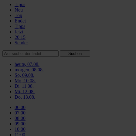
Tipps
Neu
Top
Endet
Tipps
Jetzt
20:15
Sender
Suchen
heute, 07.08.
morgen, 08.08.
So, 09.08.
Mo, 10.08.
Di, 11.08.
Mi, 12.08.
Do, 13.08.
06:00
07:00
08:00
09:00
10:00
11:00