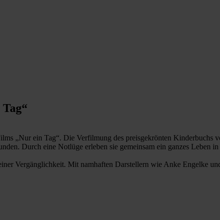
n Tag“
Films „Nur ein Tag“. Die Verfilmung des preisgekrönten Kinderbuchs v
Freunden. Durch eine Notlüge erleben sie gemeinsam ein ganzes Leben in
 seiner Vergänglichkeit. Mit namhaften Darstellern wie Anke Engelke un
.