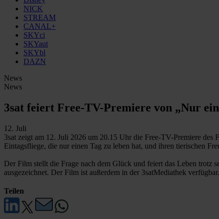
NICK
STREAM
CANAL+
SKYci
SKYaut
SKYbl
DAZN
News
News
3sat feiert Free-TV-Premiere von „Nur ei
12. Juli
3sat zeigt am 12. Juli 2026 um 20.15 Uhr die Free-TV-Premiere des 
Eintagsfliege, die nur einen Tag zu leben hat, und ihren tierischen 
Der Film stellt die Frage nach dem Glück und feiert das Leben trotz
ausgezeichnet. Der Film ist außerdem in der 3satMediathek verfügbar
Teilen