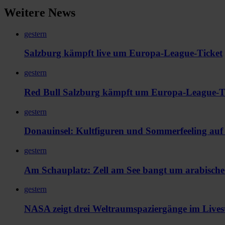
Weitere News
gestern
Salzburg kämpft live um Europa-League-Ticket
gestern
Red Bull Salzburg kämpft um Europa-League-Ti
gestern
Donauinsel: Kultfiguren und Sommerfeeling au
gestern
Am Schauplatz: Zell am See bangt um arabische
gestern
NASA zeigt drei Weltraumspaziergänge im Live