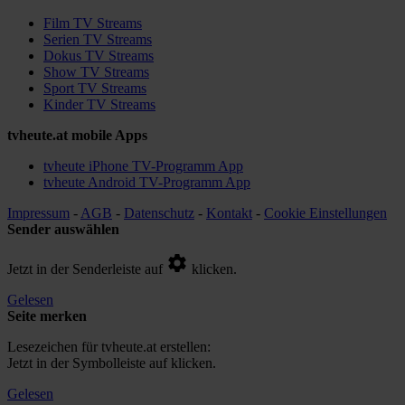
Film TV Streams
Serien TV Streams
Dokus TV Streams
Show TV Streams
Sport TV Streams
Kinder TV Streams
tvheute.at mobile Apps
tvheute iPhone TV-Programm App
tvheute Android TV-Programm App
Impressum
-
AGB
-
Datenschutz
-
Kontakt
-
Cookie Einstellungen
Sender auswählen
Jetzt in der Senderleiste auf
klicken.
Gelesen
Seite merken
Lesezeichen für tvheute.at erstellen:
Jetzt in der Symbolleiste auf
klicken.
Gelesen