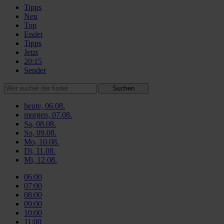
Tipps
Neu
Top
Endet
Tipps
Jetzt
20:15
Sender
Suchen
heute, 06.08.
morgen, 07.08.
Sa, 08.08.
So, 09.08.
Mo, 10.08.
Di, 11.08.
Mi, 12.08.
06:00
07:00
08:00
09:00
10:00
11:00