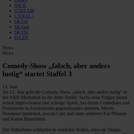
NICK
STREAM
CANAL+
SKYci
SKYaut
SKYbl
DAZN
News
News
Comedy-Show „falsch, aber anders
lustig“ startet Staffel 3
13. Juni
Ab 13. Juni geht die Comedy-Show „falsch, aber anders lustig“ in
der ARD Mediathek in die dritte Staffel. Sechs neue Folgen bieten
erneut Improvisation und schräge Spiele, bei denen Comedians und
Prominente in Zweierteams gegeneinander antreten. Moritz
Neumeier moderiert, neu im Cast sind unter anderem Kai Pflaume
und Katrin Bauerfeind.
Die Teilnehmer schlüpfen in verrückte Rollen, etwa als Titanic-