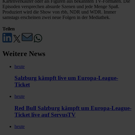
Kartenverkäufer oder als Figuren aus bekannten TV-Formaten. Die
Episoden versprechen absurde Szenen und jede Menge Spaß.
Produziert wird die Show von rbb, NDR und WDR. Immer
samstags erscheinen zwei neue Folgen in der Mediathek.
Teilen
Weitere News
heute
Salzburg kämpft live um Europa-League-
Ticket
heute
Red Bull Salzburg kämpft um Europa-League-
Ticket live auf ServusTV
heute