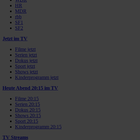
HR
MDR
rbb
SF1
SF2
Jetzt im TV
Filme jetzt
Serien jetzt
Dokus jetzt
Sport jetzt
Shows jetzt
Kinderprogramm jetzt
Heute Abend 20:15 im TV
Filme 20:15
Serien 20:15
Dokus 20:15
Shows 20:15
Sport 20:15
Kinderprogramm 20:15
TV Streams