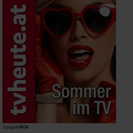
Ausgabe
#634