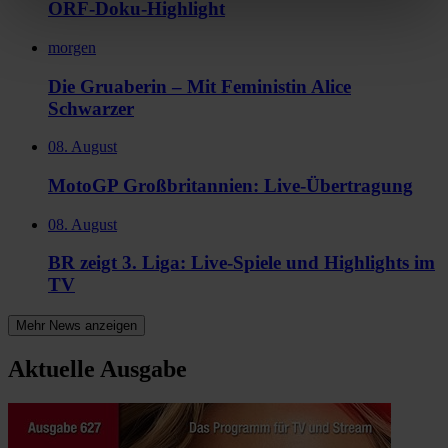
ORF-Doku-Highlight
morgen
Die Gruaberin – Mit Feministin Alice
Schwarzer
08. August
MotoGP Großbritannien: Live-Übertragung
08. August
BR zeigt 3. Liga: Live-Spiele und Highlights im
TV
Mehr News anzeigen
Aktuelle Ausgabe