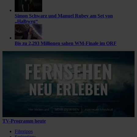
Simon Schwarz und Manuel Rubey am Set von
„Halbweg“
Bis zu 2,293 Millionen sahen WM-Finale im ORF
TV-Programm heute
Filmtipps
Serientipps