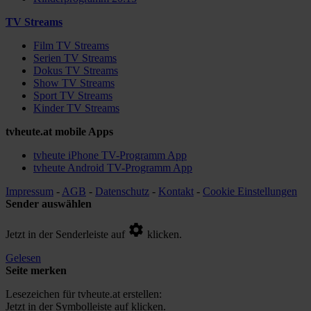
TV Streams
Film TV Streams
Serien TV Streams
Dokus TV Streams
Show TV Streams
Sport TV Streams
Kinder TV Streams
tvheute.at mobile Apps
tvheute iPhone TV-Programm App
tvheute Android TV-Programm App
Impressum
-
AGB
-
Datenschutz
-
Kontakt
-
Cookie Einstellungen
Sender auswählen
Jetzt in der Senderleiste auf
klicken.
Gelesen
Seite merken
Lesezeichen für tvheute.at erstellen:
Jetzt in der Symbolleiste auf
klicken.