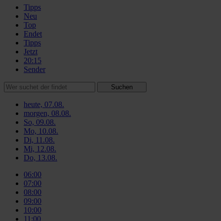
Tipps
Neu
Top
Endet
Tipps
Jetzt
20:15
Sender
Suchen
heute, 07.08.
morgen, 08.08.
So, 09.08.
Mo, 10.08.
Di, 11.08.
Mi, 12.08.
Do, 13.08.
06:00
07:00
08:00
09:00
10:00
11:00