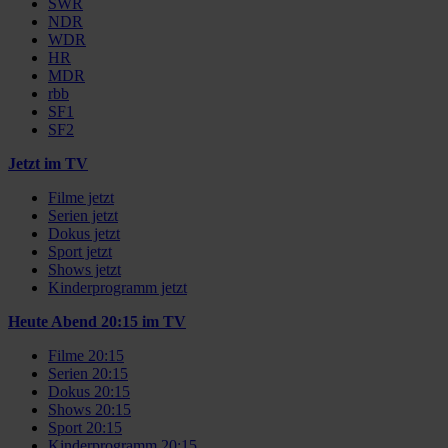
SWR
NDR
WDR
HR
MDR
rbb
SF1
SF2
Jetzt im TV
Filme jetzt
Serien jetzt
Dokus jetzt
Sport jetzt
Shows jetzt
Kinderprogramm jetzt
Heute Abend 20:15 im TV
Filme 20:15
Serien 20:15
Dokus 20:15
Shows 20:15
Sport 20:15
Kinderprogramm 20:15