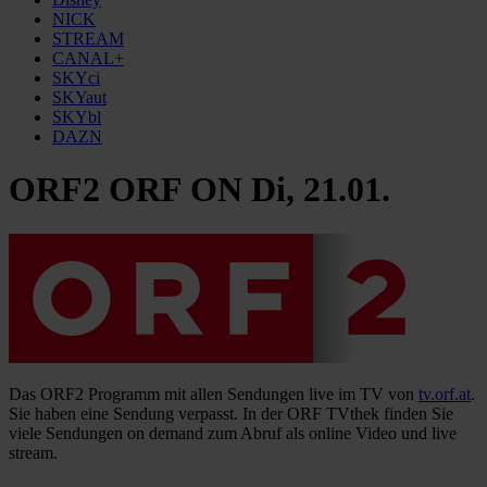
NICK
STREAM
CANAL+
SKYci
SKYaut
SKYbl
DAZN
ORF2 ORF ON Di, 21.01.
Das ORF2 Programm mit allen Sendungen live im TV von
tv.orf.at
.
Sie haben eine Sendung verpasst. In der ORF TVthek finden Sie
viele Sendungen on demand zum Abruf als online Video und live
stream.