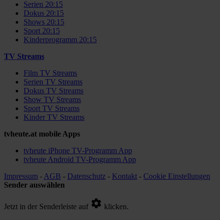
Serien 20:15
Dokus 20:15
Shows 20:15
Sport 20:15
Kinderprogramm 20:15
TV Streams
Film TV Streams
Serien TV Streams
Dokus TV Streams
Show TV Streams
Sport TV Streams
Kinder TV Streams
tvheute.at mobile Apps
tvheute iPhone TV-Programm App
tvheute Android TV-Programm App
Impressum
-
AGB
-
Datenschutz
-
Kontakt
-
Cookie Einstellungen
Sender auswählen
Jetzt in der Senderleiste auf
klicken.