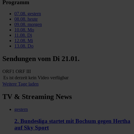
Programm
07.08.
gestern
08.08.
heute
09.08.
morgen
10.08.
Mo
11.08.
Di
12.08.
Mi
13.08.
Do
Sendungen vom
Di 21.01.
ORF1
ORF III
Es ist derzeit kein Video verfügbar
Weitere Tage laden
TV & Streaming News
gestern
2. Bundesliga startet mit Bochum gegen Hertha
auf Sky Sport