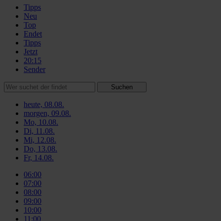
Tipps
Neu
Top
Endet
Tipps
Jetzt
20:15
Sender
Suchen
heute, 08.08.
morgen, 09.08.
Mo, 10.08.
Di, 11.08.
Mi, 12.08.
Do, 13.08.
Fr, 14.08.
06:00
07:00
08:00
09:00
10:00
11:00