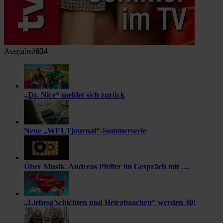
Ausgabe
#634
„Dr. Nice“ meldet sich zurück
Neue „WELTjournal“-Sommerserie
Über Musik. Andreas Pfeifer im Gespräch mit …
„Liebesg’schichten und Heiratssachen“ werden 30!