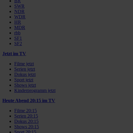
BR
SWR
NDR
WDR
HR
MDR
rbb
SF1
SF2
Jetzt im TV
Filme jetzt
Serien jetzt
Dokus jetzt
Sport jetzt
Shows jetzt
Kinderprogramm jetzt
Heute Abend 20:15 im TV
Filme 20:15
Serien 20:15
Dokus 20:15
Shows 20:15
Sport 20:15