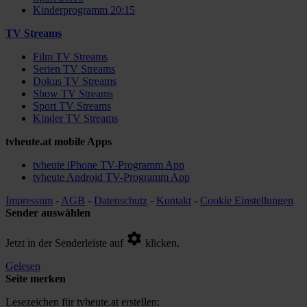
Kinderprogramm 20:15
TV Streams
Film TV Streams
Serien TV Streams
Dokus TV Streams
Show TV Streams
Sport TV Streams
Kinder TV Streams
tvheute.at mobile Apps
tvheute iPhone TV-Programm App
tvheute Android TV-Programm App
Impressum
-
AGB
-
Datenschutz
-
Kontakt
-
Cookie Einstellungen
Sender auswählen
Jetzt in der Senderleiste auf
klicken.
Gelesen
Seite merken
Lesezeichen für tvheute.at erstellen: