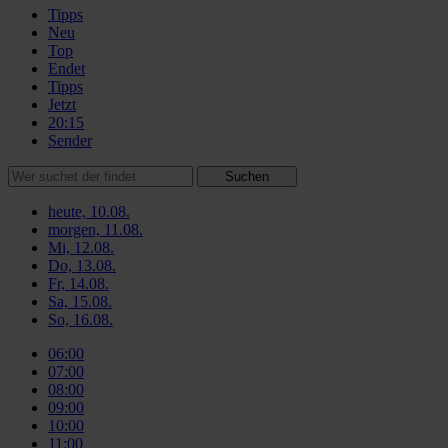
Tipps
Neu
Top
Endet
Tipps
Jetzt
20:15
Sender
Suchen
heute, 10.08.
morgen, 11.08.
Mi, 12.08.
Do, 13.08.
Fr, 14.08.
Sa, 15.08.
So, 16.08.
06:00
07:00
08:00
09:00
10:00
11:00