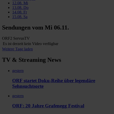
12.08.
Mi
13.08.
Do
14.08.
Fr
15.08.
Sa
Sendungen vom
Mi 06.11.
ORF2
ServusTV
Es ist derzeit kein Video verfügbar
Weitere Tage laden
TV & Streaming News
gestern
ORF startet Doku-Reihe über legendäre
Sehnsuchtsorte
gestern
ORF: 20 Jahre Grafenegg Festival