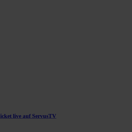
cket live auf ServusTV