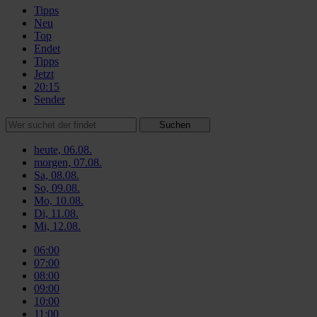
Tipps
Neu
Top
Endet
Tipps
Jetzt
20:15
Sender
Suchen
heute, 06.08.
morgen, 07.08.
Sa, 08.08.
So, 09.08.
Mo, 10.08.
Di, 11.08.
Mi, 12.08.
06:00
07:00
08:00
09:00
10:00
11:00