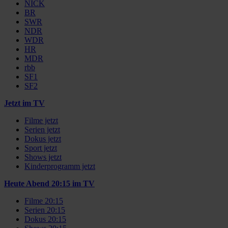
NICK
BR
SWR
NDR
WDR
HR
MDR
rbb
SF1
SF2
Jetzt im TV
Filme jetzt
Serien jetzt
Dokus jetzt
Sport jetzt
Shows jetzt
Kinderprogramm jetzt
Heute Abend 20:15 im TV
Filme 20:15
Serien 20:15
Dokus 20:15