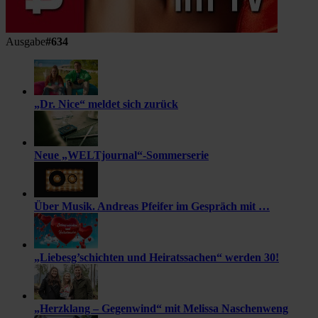
Ausgabe
#634
„Dr. Nice“ meldet sich zurück
Neue „WELTjournal“-Sommerserie
Über Musik. Andreas Pfeifer im Gespräch mit …
„Liebesg’schichten und Heiratssachen“ werden 30!
„Herzklang – Gegenwind“ mit Melissa Naschenweng