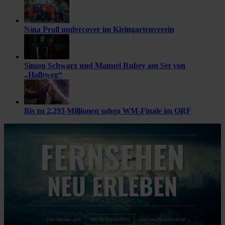
Nina Proll undercover im Kleingartenverein
Simon Schwarz und Manuel Rubey am Set von
„Halbweg“
Bis zu 2,293 Millionen sahen WM-Finale im ORF