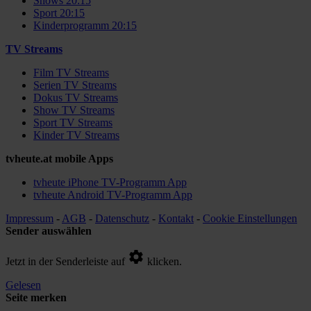
Shows 20:15
Sport 20:15
Kinderprogramm 20:15
TV Streams
Film TV Streams
Serien TV Streams
Dokus TV Streams
Show TV Streams
Sport TV Streams
Kinder TV Streams
tvheute.at mobile Apps
tvheute iPhone TV-Programm App
tvheute Android TV-Programm App
Impressum
-
AGB
-
Datenschutz
-
Kontakt
-
Cookie Einstellungen
Sender auswählen
Jetzt in der Senderleiste auf
klicken.
Gelesen
Seite merken