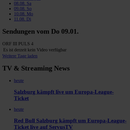
08.08.
Sa
09.08.
So
10.08.
Mo
11.08.
Di
Sendungen vom
Do 09.01.
ORF III
PULS 4
Es ist derzeit kein Video verfügbar
Weitere Tage laden
TV & Streaming News
heute
Salzburg kämpft live um Europa-League-
Ticket
heute
Red Bull Salzburg kämpft um Europa-League-
Ticket live auf ServusTV