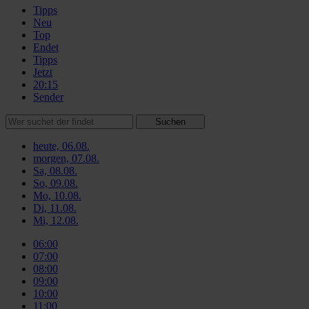
Tipps
Neu
Top
Endet
Tipps
Jetzt
20:15
Sender
Suchen
heute, 06.08.
morgen, 07.08.
Sa, 08.08.
So, 09.08.
Mo, 10.08.
Di, 11.08.
Mi, 12.08.
06:00
07:00
08:00
09:00
10:00
11:00