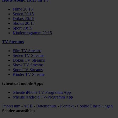
Heute Abend 20:15 im TV
Filme 20:15
Serien 20:15
Dokus 20:15
Shows 20:15
Sport 20:15
Kinderprogramm 20:15
TV Streams
Film TV Streams
Serien TV Streams
Dokus TV Streams
Show TV Streams
Sport TV Streams
Kinder TV Streams
tvheute.at mobile Apps
tvheute iPhone TV-Programm App
tvheute Android TV-Programm App
Impressum
-
AGB
-
Datenschutz
-
Kontakt
-
Cookie Einstellungen
Sender auswählen