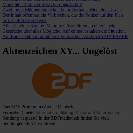
Moderator Rudi Cerne
ZDF/Tobias Schult
Zwei junge Männer entdecken beim Fußballspielen eine Tasche.
Der Inhalt offenbart ein Verbrechen, das die Polizei auf den Plan
ruft.
ZDF/Saskia Pavek
Alltag in einer Kneipe. Mehrere Gäste führen an einer Theke
Gespräche über alles Mögliche. Auf einmal eskaliert die Situation.
Am Ende steht ein furchtbares Verbrechen.
ZDF/SASKIA PAVEK
Aktenzeichen XY... Ungelöst
Das ZDF Programm (Zweite Deutsche
Fernsehen) bietet
Information, Bildung, Kultur und Unterhaltung.
Sendung verpasst? In der ZDFmediathek finden Sie viele
Sendungen als Video Stream.