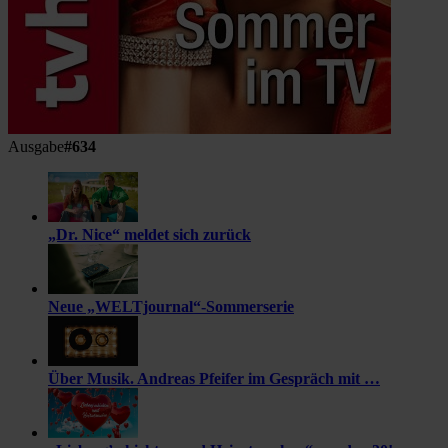
Ausgabe
#634
„Dr. Nice“ meldet sich zurück
Neue „WELTjournal“-Sommerserie
Über Musik. Andreas Pfeifer im Gespräch mit …