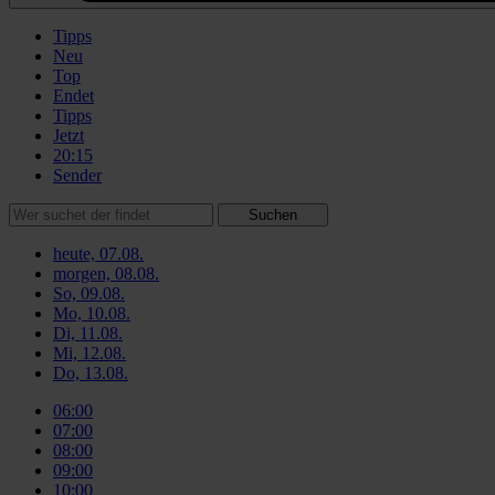
Tipps
Neu
Top
Endet
Tipps
Jetzt
20:15
Sender
Suchen
heute, 07.08.
morgen, 08.08.
So, 09.08.
Mo, 10.08.
Di, 11.08.
Mi, 12.08.
Do, 13.08.
06:00
07:00
08:00
09:00
10:00