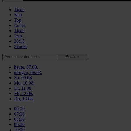
Tipps
Neu
Top
Endet
Tipps
Jetzt
20:15
Sender
Suchen
heute, 07.08.
morgen, 08.08.
So, 09.08.
Mo, 10.08.
Di, 11.08.
Mi, 12.08.
Do, 13.08.
06:00
07:00
08:00
09:00
10:00