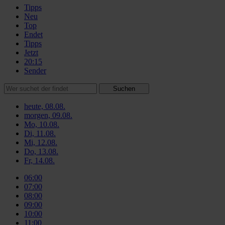
Tipps
Neu
Top
Endet
Tipps
Jetzt
20:15
Sender
Suchen
heute, 08.08.
morgen, 09.08.
Mo, 10.08.
Di, 11.08.
Mi, 12.08.
Do, 13.08.
Fr, 14.08.
06:00
07:00
08:00
09:00
10:00
11:00