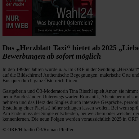
Das „Herzblatt Taxi“ bietet ab 2025 „Li
Bewerbungen ab sofort möglich
In den 1990er Jahren wurde u. a. im ORF in der Sendung „Herzblatt“
auf die Bildschirme! Authentische Begegnungen, malerische Orte und
Bus quer durch ganz Österreich flirten.
Gastgeberin und Ö3-Moderatorin Tina Ritschl spielt Amor, sie nimmt am
neun Bundesländer. Unterwegs warten Romantik, Abenteuer und spontan
nehmen und das Herz des Singles durch intensive Gespräche, persönli
Erstellung einer Playlist) höher schlagen lassen wollen. Bei wem s
Am Ende muss der Single entscheiden, bei welchem oder welcher der 
kennenlernen. Die neun Folgen werden voraussichtlich 2025 in ORF
© ORF/Hitradio Ö3/Roman Pfeiffer