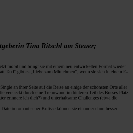
geberin Tina Ritschl am Steuer;
tzt mobil und bringt sie mit einem neu entwickelten Format wieder
tt Taxi“ gibt es „Liebe zum Mitnehmen“, wenn sie sich in einem E-
ngle an ihrer Seite auf die Reise an einige der schönsten Orte aller
e versteckt durch eine Trennwand im hinteren Teil des Busses Platz
er erinnere ich dich?) und unterhaltsame Challenges (etwa die
 Date in romantischer Kulisse können sie einander dann besser