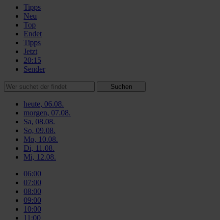
Tipps
Neu
Top
Endet
Tipps
Jetzt
20:15
Sender
Suchen
heute, 06.08.
morgen, 07.08.
Sa, 08.08.
So, 09.08.
Mo, 10.08.
Di, 11.08.
Mi, 12.08.
06:00
07:00
08:00
09:00
10:00
11:00