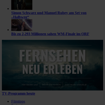
Simon Schwarz und Manuel Rubey am Set von
„Halbweg“
Bis zu 2,293 Millionen sahen WM-Finale im ORF
TV-Programm heute
Filmtipps