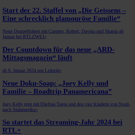
Start der 22. Staffel von „Die Geissens –
Eine schrecklich glamouröse Familie“
Neue Doppelfolgen mit Carmen, Robert, Davina und Shania ab
Januar bei RTLZWEI
»
Der Countdown für das neue „ARD-
Mittagsmagazin“ läuft
ab 8. Januar 2024 aus Leipzig
»
Neue Doku-Soap: „Joey Kelly und
Familie – Roadtrip Panamericana”
Joey Kelly reist mit Ehefrau Tanja und den vier Kindern von Nord-
nach Südamerika
»
So startet das Streaming-Jahr 2024 bei
RTL+