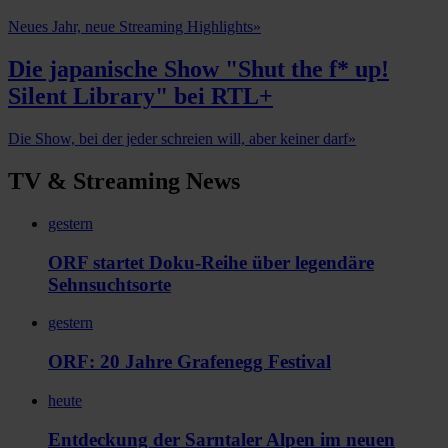
Neues Jahr, neue Streaming Highlights
»
Die japanische Show "Shut the f* up!
Silent Library" bei RTL+
Die Show, bei der jeder schreien will, aber keiner darf
»
TV & Streaming News
gestern
ORF startet Doku-Reihe über legendäre
Sehnsuchtsorte
gestern
ORF: 20 Jahre Grafenegg Festival
heute
Entdeckung der Sarntaler Alpen im neuen