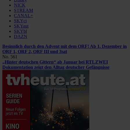
NICK
STREAM
CANAL+
SKYci
SKYaut
SKYbl
DAZN
Besinnlich durch den Advent mit dem ORF!
Ab 1. Dezember in
ORF 1, ORF 2, ORF III und 3sat
No. 561
„Hinter deutschen Gittern“ ab Januar bei RTLZWEI
Dokumentation zeigt den Alltag deutscher Gefängnisse