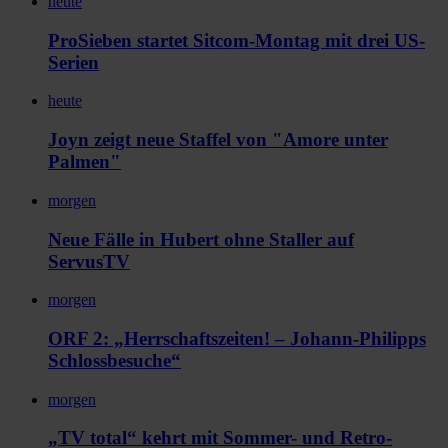
heute
ProSieben startet Sitcom-Montag mit drei US-
Serien
heute
Joyn zeigt neue Staffel von "Amore unter
Palmen"
morgen
Neue Fälle in Hubert ohne Staller auf
ServusTV
morgen
ORF 2: „Herrschaftszeiten! – Johann-Philipps
Schlossbesuche“
morgen
„TV total“ kehrt mit Sommer- und Retro-