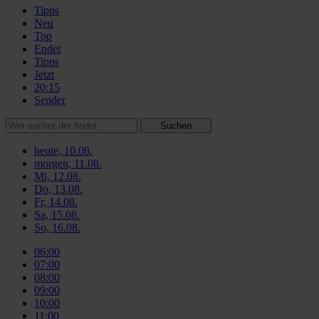
Tipps
Neu
Top
Endet
Tipps
Jetzt
20:15
Sender
Suchen
heute, 10.08.
morgen, 11.08.
Mi, 12.08.
Do, 13.08.
Fr, 14.08.
Sa, 15.08.
So, 16.08.
06:00
07:00
08:00
09:00
10:00
11:00