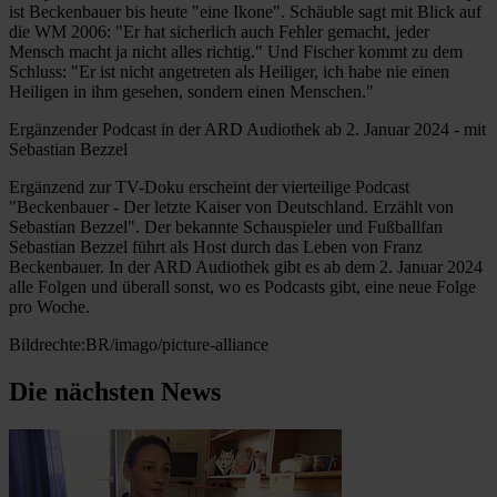
ist Beckenbauer bis heute "eine Ikone". Schäuble sagt mit Blick auf
die WM 2006: "Er hat sicherlich auch Fehler gemacht, jeder
Mensch macht ja nicht alles richtig." Und Fischer kommt zu dem
Schluss: "Er ist nicht angetreten als Heiliger, ich habe nie einen
Heiligen in ihm gesehen, sondern einen Menschen."
Ergänzender Podcast in der ARD Audiothek ab 2. Januar 2024 - mit
Sebastian Bezzel
Ergänzend zur TV-Doku erscheint der vierteilige Podcast
"Beckenbauer - Der letzte Kaiser von Deutschland. Erzählt von
Sebastian Bezzel". Der bekannte Schauspieler und Fußballfan
Sebastian Bezzel führt als Host durch das Leben von Franz
Beckenbauer. In der ARD Audiothek gibt es ab dem 2. Januar 2024
alle Folgen und überall sonst, wo es Podcasts gibt, eine neue Folge
pro Woche.
Bildrechte:BR/imago/picture-alliance
Die nächsten News