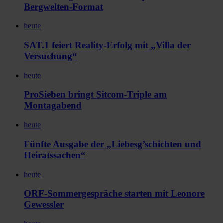
Bergwelten-Format
heute
SAT.1 feiert Reality-Erfolg mit „Villa der
Versuchung“
heute
ProSieben bringt Sitcom-Triple am
Montagabend
heute
Fünfte Ausgabe der „Liebesg’schichten und
Heiratssachen“
heute
ORF-Sommergespräche starten mit Leonore
Gewessler