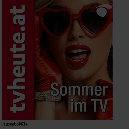
Ausgabe
#634