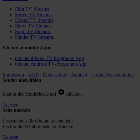
Film TV Streams
Serien TV Streams
Dokus TV Streams
Show TV Streams
Sport TV Streams
Kinder TV Streams
tvheute.at mobile Apps
tvheute iPhone TV-Programm App
tvheute Android TV-Programm App
Impressum
-
AGB
-
Datenschutz
-
Kontakt
-
Cookie Einstellungen
Sender auswählen
Jetzt in der Senderleiste auf
klicken.
Gelesen
Seite merken
Lesezeichen für tvheute.at erstellen:
Jetzt in der Symbolleiste auf
klicken.
Gelesen