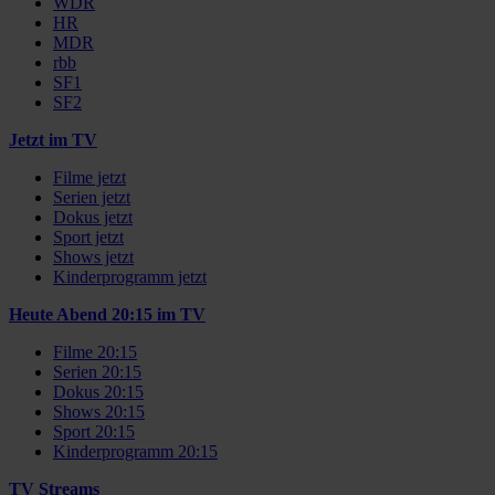
WDR
HR
MDR
rbb
SF1
SF2
Jetzt im TV
Filme jetzt
Serien jetzt
Dokus jetzt
Sport jetzt
Shows jetzt
Kinderprogramm jetzt
Heute Abend 20:15 im TV
Filme 20:15
Serien 20:15
Dokus 20:15
Shows 20:15
Sport 20:15
Kinderprogramm 20:15
TV Streams