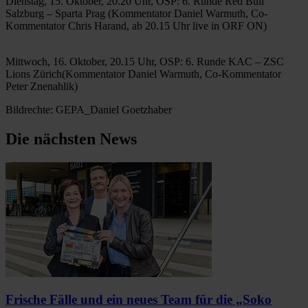
Dienstag, 15. Oktober, 20.20 Uhr, OSP: 6. Runde Red Bull
Salzburg – Sparta Prag (Kommentator Daniel Warmuth, Co-
Kommentator Chris Harand, ab 20.15 Uhr live in ORF ON)
Mittwoch, 16. Oktober, 20.15 Uhr, OSP: 6. Runde KAC – ZSC
Lions Zürich(Kommentator Daniel Warmuth, Co-Kommentator
Peter Znenahlik)
Bildrechte: GEPA_Daniel Goetzhaber
Die nächsten News
Frische Fälle und ein neues Team für die „Soko