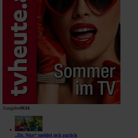
Ausgabe
#634
„Dr. Nice“ meldet sich zurück