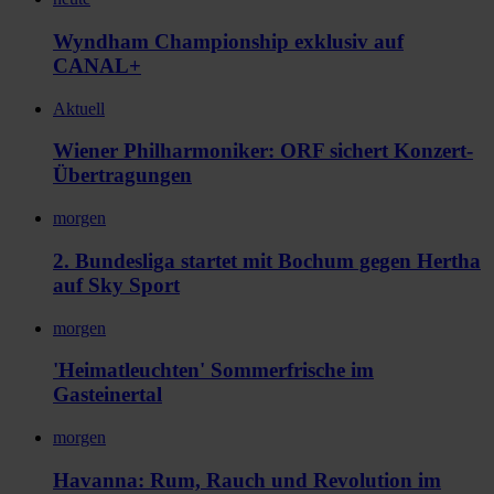
Wyndham Championship exklusiv auf
CANAL+
Aktuell
Wiener Philharmoniker: ORF sichert Konzert-
Übertragungen
morgen
2. Bundesliga startet mit Bochum gegen Hertha
auf Sky Sport
morgen
'Heimatleuchten' Sommerfrische im
Gasteinertal
morgen
Havanna: Rum, Rauch und Revolution im