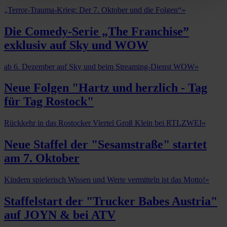
„Terror-Trauma-Krieg: Der 7. Oktober und die Folgen“
»
Die Comedy-Serie „The Franchise”
exklusiv auf Sky und WOW
ab 6. Dezember auf Sky und beim Streaming-Dienst WOW
»
Neue Folgen "Hartz und herzlich - Tag
für Tag Rostock"
Rückkehr in das Rostocker Viertel Groß Klein bei RTLZWEI
»
Neue Staffel der "Sesamstraße" startet
am 7. Oktober
Kindern spielerisch Wissen und Werte vermitteln ist das Motto!
»
Staffelstart der "Trucker Babes Austria"
auf JOYN & bei ATV