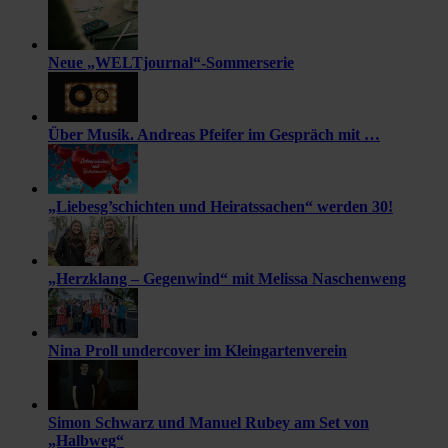
Neue „WELTjournal“-Sommerserie
Über Musik. Andreas Pfeifer im Gespräch mit …
„Liebesg’schichten und Heiratssachen“ werden 30!
„Herzklang – Gegenwind“ mit Melissa Naschenweng
Nina Proll undercover im Kleingartenverein
Simon Schwarz und Manuel Rubey am Set von
„Halbweg“