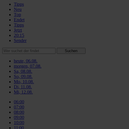
Tipps
Neu
Top
Endet
Tipps
Jetzt
20:15
Sender
Suchen
heute, 06.08.
morgen, 07.08.
Sa, 08.08.
So, 09.08.
Mo, 10.08.
Di, 11.08.
Mi, 12.08.
06:00
07:00
08:00
09:00
10:00
11:00