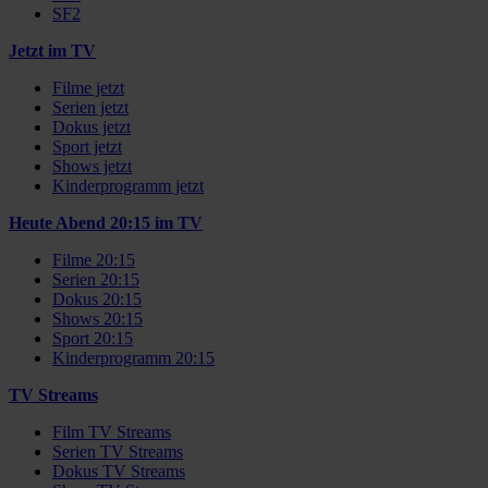
SF2
Jetzt im TV
Filme jetzt
Serien jetzt
Dokus jetzt
Sport jetzt
Shows jetzt
Kinderprogramm jetzt
Heute Abend 20:15 im TV
Filme 20:15
Serien 20:15
Dokus 20:15
Shows 20:15
Sport 20:15
Kinderprogramm 20:15
TV Streams
Film TV Streams
Serien TV Streams
Dokus TV Streams