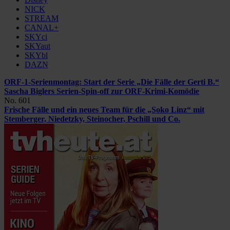
NICK
STREAM
CANAL+
SKYci
SKYaut
SKYbl
DAZN
ORF-1-Serienmontag: Start der Serie „Die Fälle der Gerti B.“
Sascha Biglers Serien-Spin-off zur ORF-Krimi-Komödie
No. 601
Frische Fälle und ein neues Team für die „Soko Linz“
mit
Stemberger, Niedetzky, Steinocher, Pschill und Co.