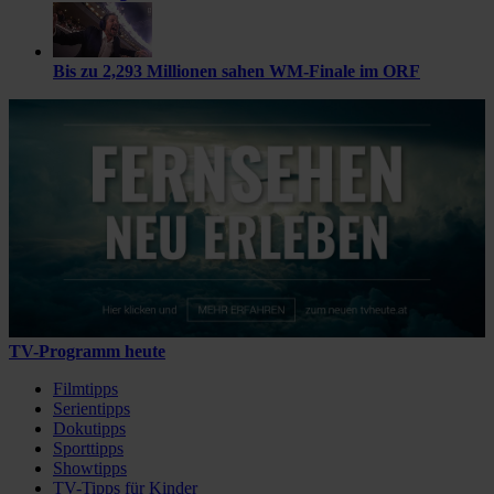
Bis zu 2,293 Millionen sahen WM-Finale im ORF
TV-Programm heute
Filmtipps
Serientipps
Dokutipps
Sporttipps
Showtipps
TV-Tipps für Kinder