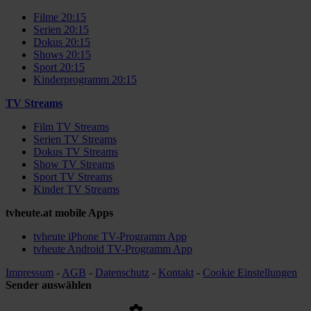
Filme 20:15
Serien 20:15
Dokus 20:15
Shows 20:15
Sport 20:15
Kinderprogramm 20:15
TV Streams
Film TV Streams
Serien TV Streams
Dokus TV Streams
Show TV Streams
Sport TV Streams
Kinder TV Streams
tvheute.at mobile Apps
tvheute iPhone TV-Programm App
tvheute Android TV-Programm App
Impressum
-
AGB
-
Datenschutz
-
Kontakt
-
Cookie Einstellungen
Sender auswählen