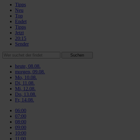
Tipps
Neu
Top
Endet
Tipps
Jetzt
20:15
Sender
Suchen
heute, 08.08.
morgen, 09.08.
Mo, 10.08.
Di, 11.08.
Mi, 12.08.
Do, 13.08.
Fr, 14.08.
06:00
07:00
08:00
09:00
10:00
11:00