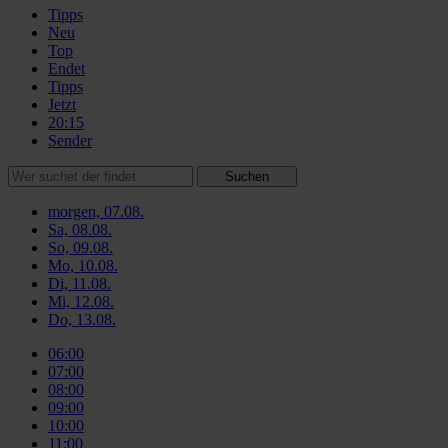
Tipps
Neu
Top
Endet
Tipps
Jetzt
20:15
Sender
Suchen
morgen, 07.08.
Sa, 08.08.
So, 09.08.
Mo, 10.08.
Di, 11.08.
Mi, 12.08.
Do, 13.08.
06:00
07:00
08:00
09:00
10:00
11:00