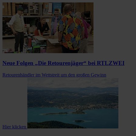
Neue Folgen „Die Retourenjäger“ bei RTLZWEI
Retourenhändler im Wettstreit um den großen Gewinn
Hier klicken