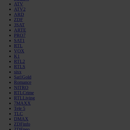
ATV
ATV2
ARD
ZDF
3SAT
ARTE
PRO7
SAT1
RTL
VOX
K1
RTL2
RTLS
sixx
Sat1Gold
Romance
NITRO
RTLCrime
RTLLiving
7MAXX
Tele 5
TLC
DMAX
ZDFinfo
ZDFneo