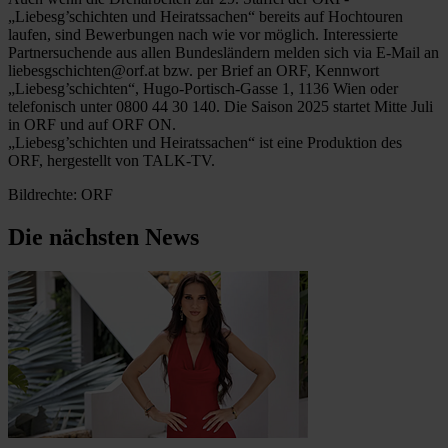
„Liebesg’schichten und Heiratssachen“ bereits auf Hochtouren
laufen, sind Bewerbungen nach wie vor möglich. Interessierte
Partnersuchende aus allen Bundesländern melden sich via E-Mail an
liebesgschichten@orf.at bzw. per Brief an ORF, Kennwort
„Liebesg’schichten“, Hugo-Portisch-Gasse 1, 1136 Wien oder
telefonisch unter 0800 44 30 140. Die Saison 2025 startet Mitte Juli
in ORF und auf ORF ON.
„Liebesg’schichten und Heiratssachen“ ist eine Produktion des
ORF, hergestellt von TALK-TV.
Bildrechte: ORF
Die nächsten News