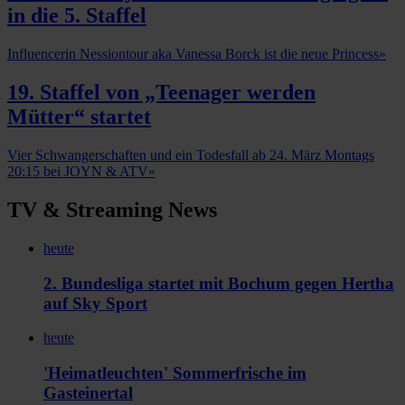
in die 5. Staffel
Influencerin Nessiontour aka Vanessa Borck ist die neue Princess
»
19. Staffel von „Teenager werden
Mütter“ startet
Vier Schwangerschaften und ein Todesfall ab 24. März Montags
20:15 bei JOYN & ATV
»
TV & Streaming News
heute
2. Bundesliga startet mit Bochum gegen Hertha
auf Sky Sport
heute
'Heimatleuchten' Sommerfrische im
Gasteinertal