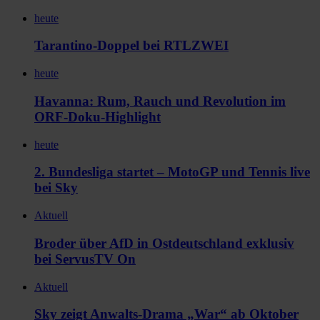
heute
Tarantino-Doppel bei RTLZWEI
heute
Havanna: Rum, Rauch und Revolution im
ORF-Doku-Highlight
heute
2. Bundesliga startet – MotoGP und Tennis live
bei Sky
Aktuell
Broder über AfD in Ostdeutschland exklusiv
bei ServusTV On
Aktuell
Sky zeigt Anwalts-Drama „War“ ab Oktober