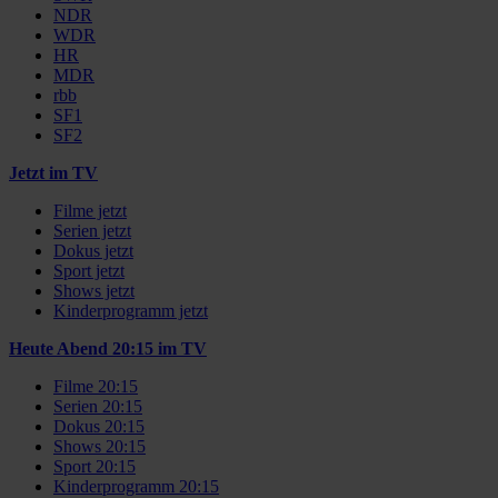
NDR
WDR
HR
MDR
rbb
SF1
SF2
Jetzt im TV
Filme jetzt
Serien jetzt
Dokus jetzt
Sport jetzt
Shows jetzt
Kinderprogramm jetzt
Heute Abend 20:15 im TV
Filme 20:15
Serien 20:15
Dokus 20:15
Shows 20:15
Sport 20:15
Kinderprogramm 20:15