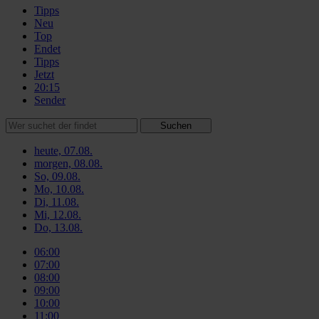
Tipps
Neu
Top
Endet
Tipps
Jetzt
20:15
Sender
Suchen
heute, 07.08.
morgen, 08.08.
So, 09.08.
Mo, 10.08.
Di, 11.08.
Mi, 12.08.
Do, 13.08.
06:00
07:00
08:00
09:00
10:00
11:00