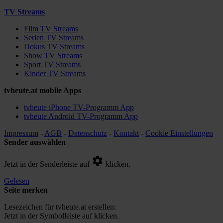
TV Streams
Film TV Streams
Serien TV Streams
Dokus TV Streams
Show TV Streams
Sport TV Streams
Kinder TV Streams
tvheute.at mobile Apps
tvheute iPhone TV-Programm App
tvheute Android TV-Programm App
Impressum
-
AGB
-
Datenschutz
-
Kontakt
-
Cookie Einstellungen
Sender auswählen
Jetzt in der Senderleiste auf
klicken.
Gelesen
Seite merken
Lesezeichen für tvheute.at erstellen:
Jetzt in der Symbolleiste auf
klicken.