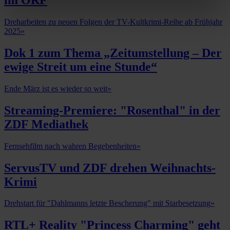
im ORF
Dreharbeiten zu neuen Folgen der TV-Kultkrimi-Reihe ab Frühjahr
2025
»
Dok 1 zum Thema „Zeitumstellung – Der
ewige Streit um eine Stunde“
Ende März ist es wieder so weit
»
Streaming-Premiere: "Rosenthal" in der
ZDF Mediathek
Fernsehfilm nach wahren Begebenheiten
»
ServusTV und ZDF drehen Weihnachts-
Krimi
Drehstart für "Dahlmanns letzte Bescherung" mit Starbesetzung
»
RTL+ Reality "Princess Charming" geht