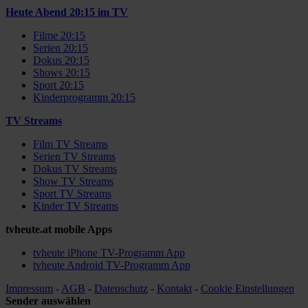
Heute Abend 20:15 im TV
Filme 20:15
Serien 20:15
Dokus 20:15
Shows 20:15
Sport 20:15
Kinderprogramm 20:15
TV Streams
Film TV Streams
Serien TV Streams
Dokus TV Streams
Show TV Streams
Sport TV Streams
Kinder TV Streams
tvheute.at mobile Apps
tvheute iPhone TV-Programm App
tvheute Android TV-Programm App
Impressum
-
AGB
-
Datenschutz
-
Kontakt
-
Cookie Einstellungen
Sender auswählen