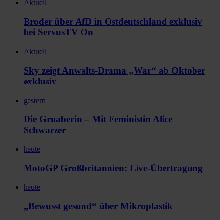
Aktuell
Broder über AfD in Ostdeutschland exklusiv
bei ServusTV On
Aktuell
Sky zeigt Anwalts-Drama „War“ ab Oktober
exklusiv
gestern
Die Gruaberin – Mit Feministin Alice
Schwarzer
heute
MotoGP Großbritannien: Live-Übertragung
heute
„Bewusst gesund“ über Mikroplastik