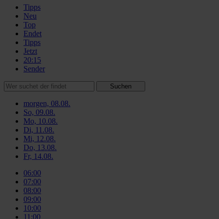
Tipps
Neu
Top
Endet
Tipps
Jetzt
20:15
Sender
Suchen
morgen, 08.08.
So, 09.08.
Mo, 10.08.
Di, 11.08.
Mi, 12.08.
Do, 13.08.
Fr, 14.08.
06:00
07:00
08:00
09:00
10:00
11:00