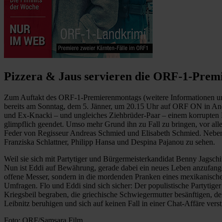
Pizzera & Jaus servieren die ORF-1-Prem
Zum Auftakt des ORF-1-Premierenmontags (weitere Informationen unt
bereits am Sonntag, dem 5. Jänner, um 20.15 Uhr auf ORF ON in 
und Ex-Knacki – und ungleiches Ziehbrüder-Paar – einem korrupten B
glimpflich geendet. Umso mehr Grund ihn zu Fall zu bringen, vor all
Feder von Regisseur Andreas Schmied und Elisabeth Schmied. Neben 
Franziska Schlattner, Philipp Hansa und Despina Pajanou zu sehen.
Weil sie sich mit Partytiger und Bürgermeisterkandidat Benny Jagschi
Nun ist Eddi auf Bewährung, gerade dabei ein neues Leben anzufangen,
offene Messer, sondern in die mordenden Pranken eines mexikanischen
Umfragen. Flo und Eddi sind sich sicher: Der populistische Partytige
Kriegsbeil begraben, die griechische Schwiegermutter besänftigen, de
Leibnitz beruhigen und sich auf keinen Fall in einer Chat-Affäre ver
Foto: ORF/Samsara Film