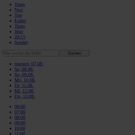
Tipps
Neu
Top
Endet
Tipps
Jetzt
20:15
Sender
Suchen
morgen, 07.08.
Sa, 08.08.
So, 09.08.
Mo, 10.08.
Di, 11.08.
Mi, 12.08.
Do, 13.08.
06:00
07:00
08:00
09:00
10:00
11:00