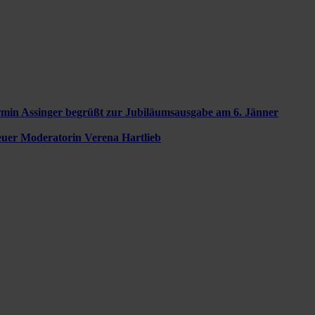
min Assinger begrüßt zur Jubiläumsausgabe am 6. Jänner
neuer Moderatorin Verena Hartlieb