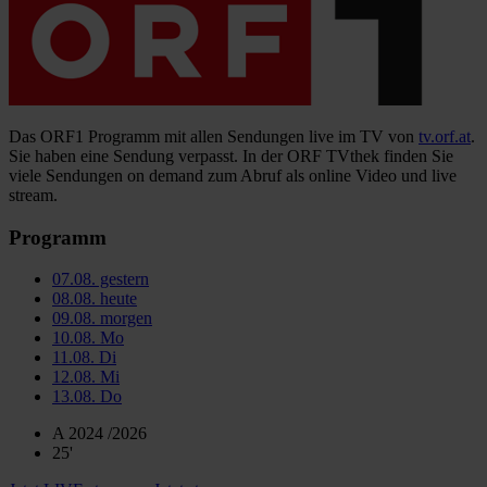
Das ORF1 Programm mit allen Sendungen live im TV von
tv.orf.at
.
Sie haben eine Sendung verpasst. In der ORF TVthek finden Sie
viele Sendungen on demand zum Abruf als online Video und live
stream.
Programm
07.08.
gestern
08.08.
heute
09.08.
morgen
10.08.
Mo
11.08.
Di
12.08.
Mi
13.08.
Do
A 2024 /2026
25'