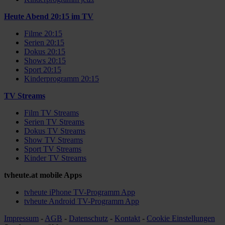
Heute Abend 20:15 im TV
Filme 20:15
Serien 20:15
Dokus 20:15
Shows 20:15
Sport 20:15
Kinderprogramm 20:15
TV Streams
Film TV Streams
Serien TV Streams
Dokus TV Streams
Show TV Streams
Sport TV Streams
Kinder TV Streams
tvheute.at mobile Apps
tvheute iPhone TV-Programm App
tvheute Android TV-Programm App
Impressum
-
AGB
-
Datenschutz
-
Kontakt
-
Cookie Einstellungen