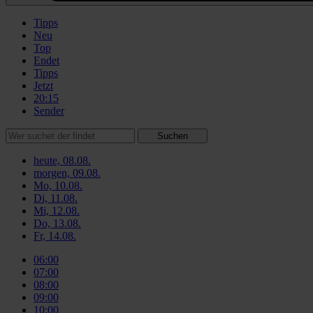
Tipps
Neu
Top
Endet
Tipps
Jetzt
20:15
Sender
Suchen
heute, 08.08.
morgen, 09.08.
Mo, 10.08.
Di, 11.08.
Mi, 12.08.
Do, 13.08.
Fr, 14.08.
06:00
07:00
08:00
09:00
10:00