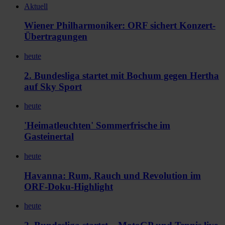
Aktuell
Wiener Philharmoniker: ORF sichert Konzert-
Übertragungen
heute
2. Bundesliga startet mit Bochum gegen Hertha
auf Sky Sport
heute
'Heimatleuchten' Sommerfrische im
Gasteinertal
heute
Havanna: Rum, Rauch und Revolution im
ORF-Doku-Highlight
heute