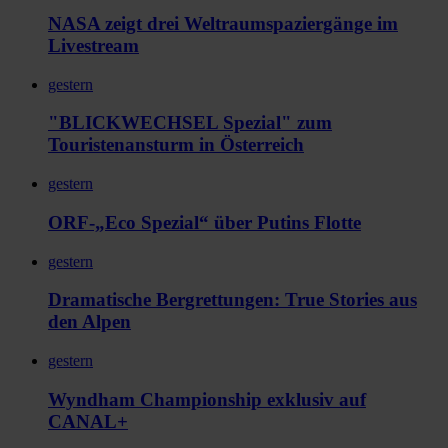
NASA zeigt drei Weltraumspaziergänge im
Livestream
gestern
"BLICKWECHSEL Spezial" zum
Touristenansturm in Österreich
gestern
ORF-„Eco Spezial“ über Putins Flotte
gestern
Dramatische Bergrettungen: True Stories aus
den Alpen
gestern
Wyndham Championship exklusiv auf
CANAL+