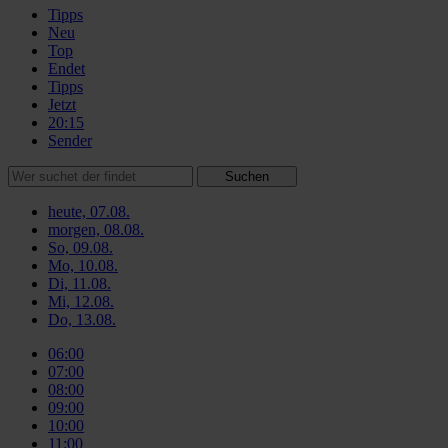
Tipps
Neu
Top
Endet
Tipps
Jetzt
20:15
Sender
Suchen
heute, 07.08.
morgen, 08.08.
So, 09.08.
Mo, 10.08.
Di, 11.08.
Mi, 12.08.
Do, 13.08.
06:00
07:00
08:00
09:00
10:00
11:00