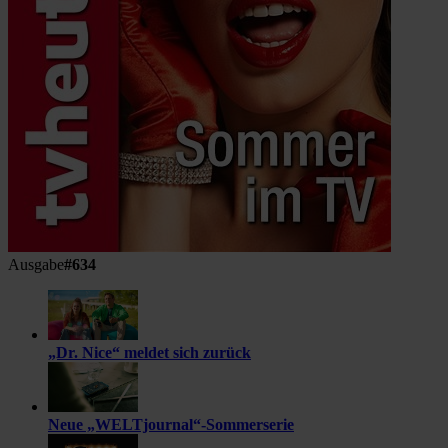
Ausgabe
#634
„Dr. Nice“ meldet sich zurück
Neue „WELTjournal“-Sommerserie