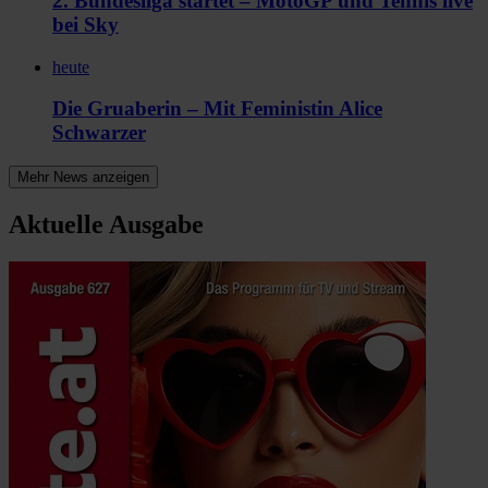
2. Bundesliga startet – MotoGP und Tennis live
bei Sky
heute
Die Gruaberin – Mit Feministin Alice
Schwarzer
Mehr News anzeigen
Aktuelle Ausgabe