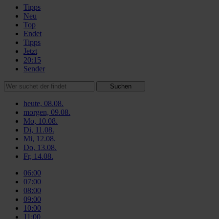
Tipps
Neu
Top
Endet
Tipps
Jetzt
20:15
Sender
Suchen
heute, 08.08.
morgen, 09.08.
Mo, 10.08.
Di, 11.08.
Mi, 12.08.
Do, 13.08.
Fr, 14.08.
06:00
07:00
08:00
09:00
10:00
11:00