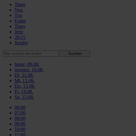
Tipps
Neu
Top
Endet
Tipps
Jetzt
20:15
Sender
Suchen
heute, 09.08.
morgen, 10.08.
Di, 11.08.
Mi, 12.08.
Do, 13.08.
Fr, 14.08.
Sa, 15.08.
06:00
07:00
08:00
09:00
10:00
11:00