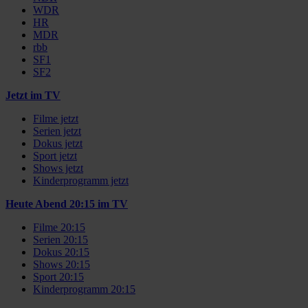
WDR
HR
MDR
rbb
SF1
SF2
Jetzt im TV
Filme jetzt
Serien jetzt
Dokus jetzt
Sport jetzt
Shows jetzt
Kinderprogramm jetzt
Heute Abend 20:15 im TV
Filme 20:15
Serien 20:15
Dokus 20:15
Shows 20:15
Sport 20:15
Kinderprogramm 20:15