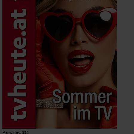
Ausgabe
#634