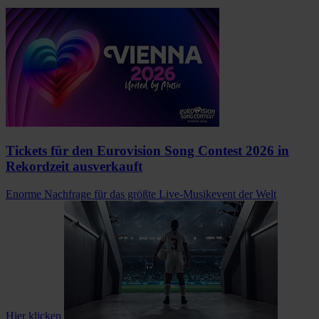
Tickets für den Eurovision Song Contest 2026 in
Rekordzeit ausverkauft
Enorme Nachfrage für das größte Live-Musikevent der Welt
Hier klicken