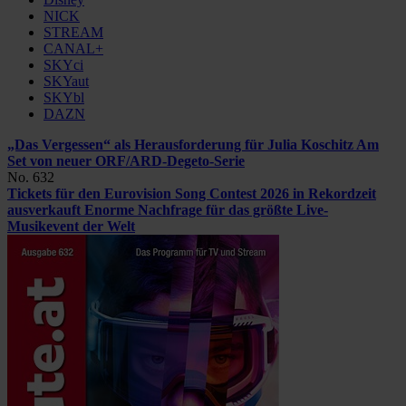
NICK
STREAM
CANAL+
SKYci
SKYaut
SKYbl
DAZN
„Das Vergessen“ als Herausforderung für Julia Koschitz
Am
Set von neuer ORF/ARD-Degeto-Serie
No. 632
Tickets für den Eurovision Song Contest 2026 in Rekordzeit
ausverkauft
Enorme Nachfrage für das größte Live-
Musikevent der Welt