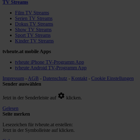
TV Streams
Film TV Streams
Serien TV Streams
Dokus TV Streams
Show TV Streams
Sport TV Streams
Kinder TV Streams
tvheute.at mobile Apps
tvheute iPhone TV-Programm App
tvheute Android TV-Programm App
Impressum
-
AGB
-
Datenschutz
-
Kontakt
-
Cookie Einstellungen
Sender auswählen
Jetzt in der Senderleiste auf
klicken.
Gelesen
Seite merken
Lesezeichen für tvheute.at erstellen:
Jetzt in der Symbolleiste auf
klicken.