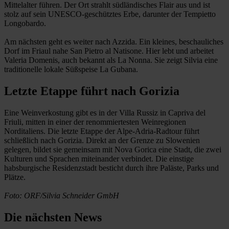
Mittelalter führen. Der Ort strahlt südländisches Flair aus und ist
stolz auf sein UNESCO-geschütztes Erbe, darunter der Tempietto
Longobardo.
Am nächsten geht es weiter nach Azzida. Ein kleines, beschauliches
Dorf im Friaul nahe San Pietro al Natisone. Hier lebt und arbeitet
Valeria Domenis, auch bekannt als La Nonna. Sie zeigt Silvia eine
traditionelle lokale Süßspeise La Gubana.
Letzte Etappe führt nach Gorizia
Eine Weinverkostung gibt es in der Villa Russiz in Capriva del
Friuli, mitten in einer der renommiertesten Weinregionen
Norditaliens. Die letzte Etappe der Alpe-Adria-Radtour führt
schließlich nach Gorizia. Direkt an der Grenze zu Slowenien
gelegen, bildet sie gemeinsam mit Nova Gorica eine Stadt, die zwei
Kulturen und Sprachen miteinander verbindet. Die einstige
habsburgische Residenzstadt besticht durch ihre Paläste, Parks und
Plätze.
Foto: ORF/Silvia Schneider GmbH
Die nächsten News