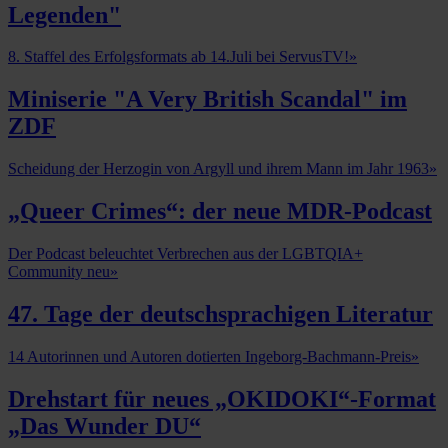
Legenden"
8. Staffel des Erfolgsformats ab 14.Juli bei ServusTV!
»
Miniserie "A Very British Scandal" im
ZDF
Scheidung der Herzogin von Argyll und ihrem Mann im Jahr 1963
»
„Queer Crimes“: der neue MDR-Podcast
Der Podcast beleuchtet Verbrechen aus der LGBTQIA+
Community neu
»
47. Tage der deutschsprachigen Literatur
14 Autorinnen und Autoren dotierten Ingeborg-Bachmann-Preis
»
Drehstart für neues „OKIDOKI“-Format
„Das Wunder DU“