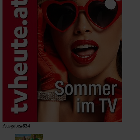
Ausgabe
#634