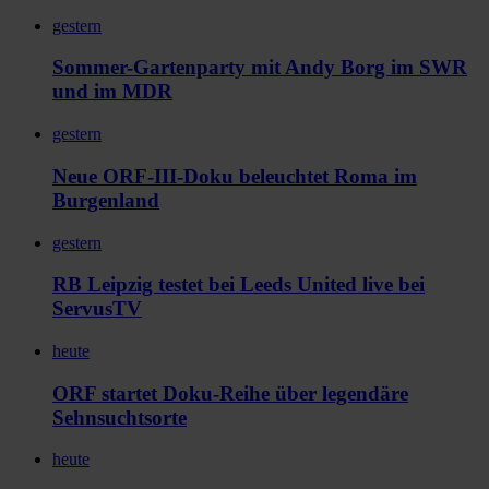
gestern
Sommer-Gartenparty mit Andy Borg im SWR
und im MDR
gestern
Neue ORF-III-Doku beleuchtet Roma im
Burgenland
gestern
RB Leipzig testet bei Leeds United live bei
ServusTV
heute
ORF startet Doku-Reihe über legendäre
Sehnsuchtsorte
heute