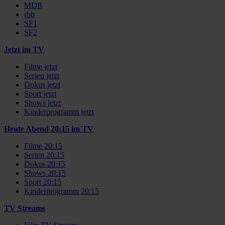
MDR
rbb
SF1
SF2
Jetzt im TV
Filme jetzt
Serien jetzt
Dokus jetzt
Sport jetzt
Shows jetzt
Kinderprogramm jetzt
Heute Abend 20:15 im TV
Filme 20:15
Serien 20:15
Dokus 20:15
Shows 20:15
Sport 20:15
Kinderprogramm 20:15
TV Streams