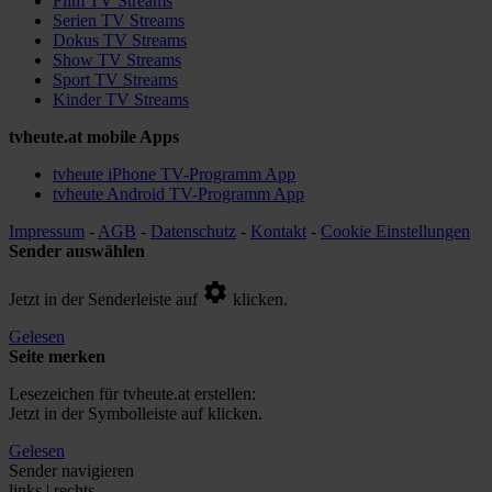
Film TV Streams
Serien TV Streams
Dokus TV Streams
Show TV Streams
Sport TV Streams
Kinder TV Streams
tvheute.at mobile Apps
tvheute iPhone TV-Programm App
tvheute Android TV-Programm App
Impressum
-
AGB
-
Datenschutz
-
Kontakt
-
Cookie Einstellungen
Sender auswählen
Jetzt in der Senderleiste auf
klicken.
Gelesen
Seite merken
Lesezeichen für tvheute.at erstellen:
Jetzt in der Symbolleiste auf
klicken.
Gelesen
Sender navigieren
links | rechts