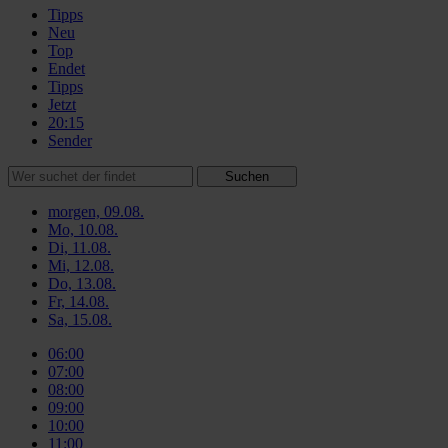
Tipps
Neu
Top
Endet
Tipps
Jetzt
20:15
Sender
Suchen
morgen, 09.08.
Mo, 10.08.
Di, 11.08.
Mi, 12.08.
Do, 13.08.
Fr, 14.08.
Sa, 15.08.
06:00
07:00
08:00
09:00
10:00
11:00