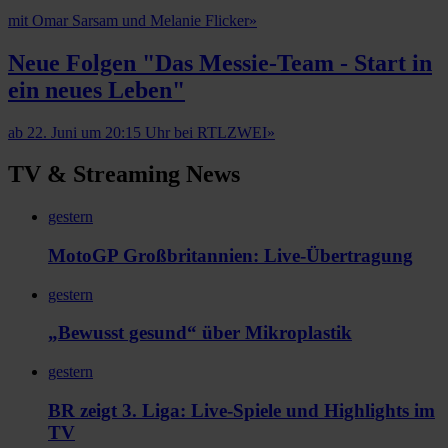
mit Omar Sarsam und Melanie Flicker
»
Neue Folgen "Das Messie-Team - Start in
ein neues Leben"
ab 22. Juni um 20:15 Uhr bei RTLZWEI
»
TV & Streaming News
gestern
MotoGP Großbritannien: Live-Übertragung
gestern
„Bewusst gesund“ über Mikroplastik
gestern
BR zeigt 3. Liga: Live-Spiele und Highlights im
TV