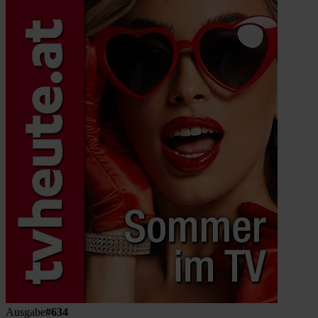
Ausgabe
#634