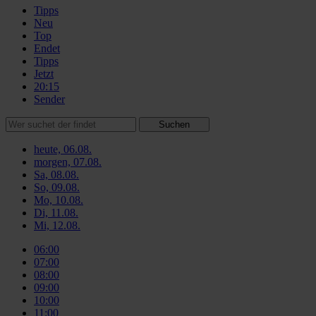
Tipps
Neu
Top
Endet
Tipps
Jetzt
20:15
Sender
Suchen
heute, 06.08.
morgen, 07.08.
Sa, 08.08.
So, 09.08.
Mo, 10.08.
Di, 11.08.
Mi, 12.08.
06:00
07:00
08:00
09:00
10:00
11:00