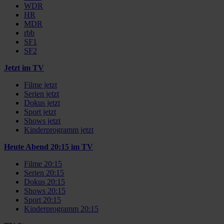
WDR
HR
MDR
rbb
SF1
SF2
Jetzt im TV
Filme jetzt
Serien jetzt
Dokus jetzt
Sport jetzt
Shows jetzt
Kinderprogramm jetzt
Heute Abend 20:15 im TV
Filme 20:15
Serien 20:15
Dokus 20:15
Shows 20:15
Sport 20:15
Kinderprogramm 20:15