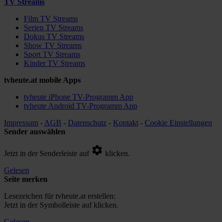
TV Streams
Film TV Streams
Serien TV Streams
Dokus TV Streams
Show TV Streams
Sport TV Streams
Kinder TV Streams
tvheute.at mobile Apps
tvheute iPhone TV-Programm App
tvheute Android TV-Programm App
Impressum
-
AGB
-
Datenschutz
-
Kontakt
-
Cookie Einstellungen
Sender auswählen
Jetzt in der Senderleiste auf
klicken.
Gelesen
Seite merken
Lesezeichen für tvheute.at erstellen:
Jetzt in der Symbolleiste auf
klicken.
Gelesen