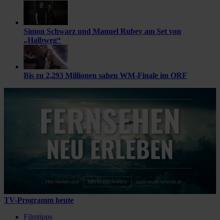
Simon Schwarz und Manuel Rubey am Set von
„Halbweg“
Bis zu 2,293 Millionen sahen WM-Finale im ORF
TV-Programm heute
Filmtipps