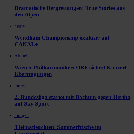
Dramatische Bergrettungen: True Stories aus
den Alpen
heute
Wyndham Championship exklusiv auf
CANAL+
Aktuell
Wiener Philharmoniker: ORF sichert Konzert-
Übertragungen
morgen
2. Bundesliga startet mit Bochum gegen Hertha
auf Sky Sport
morgen
'Heimatleuchten' Sommerfrische im
Gasteinertal