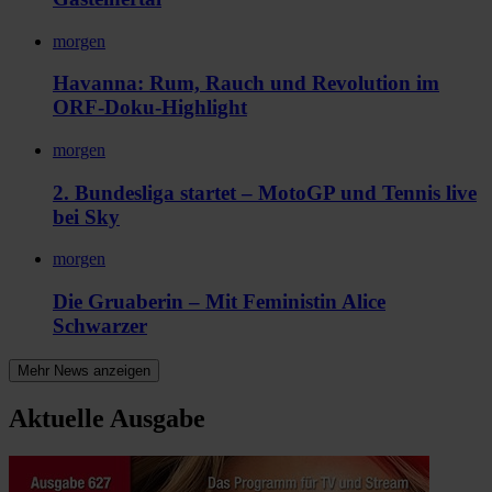
morgen
Havanna: Rum, Rauch und Revolution im
ORF-Doku-Highlight
morgen
2. Bundesliga startet – MotoGP und Tennis live
bei Sky
morgen
Die Gruaberin – Mit Feministin Alice
Schwarzer
Mehr News anzeigen
Aktuelle Ausgabe