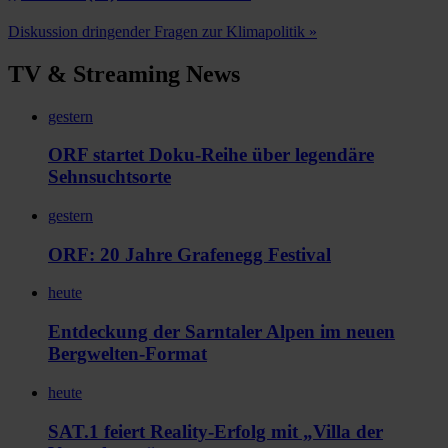
Diskussion dringender Fragen zur Klimapolitik
»
TV & Streaming News
gestern
ORF startet Doku-Reihe über legendäre
Sehnsuchtsorte
gestern
ORF: 20 Jahre Grafenegg Festival
heute
Entdeckung der Sarntaler Alpen im neuen
Bergwelten-Format
heute
SAT.1 feiert Reality-Erfolg mit „Villa der