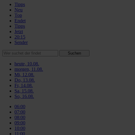
Tipps
Neu
Top
Endet
Tipps
Jetzt
20:15
Sender
Suchen
heute, 10.08.
morgen, 11.08.
Mi, 12.08.
Do, 13.08.
Fr, 14.08.
Sa, 15.08.
So, 16.08.
06:00
07:00
08:00
09:00
10:00
11:00