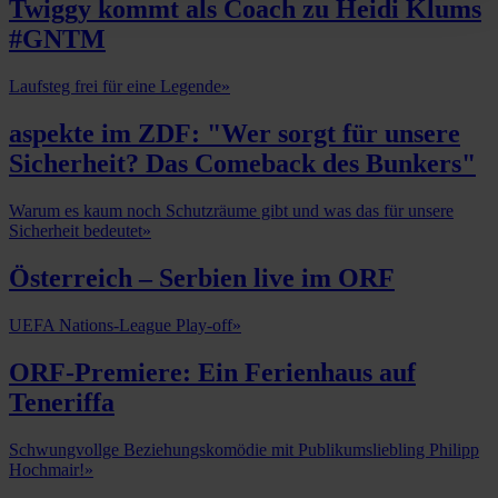
Twiggy kommt als Coach zu Heidi Klums
#GNTM
Laufsteg frei für eine Legende
»
aspekte im ZDF: "Wer sorgt für unsere
Sicherheit? Das Comeback des Bunkers"
Warum es kaum noch Schutzräume gibt und was das für unsere
Sicherheit bedeutet
»
Österreich – Serbien live im ORF
UEFA Nations-League Play-off
»
ORF-Premiere: Ein Ferienhaus auf
Teneriffa
Schwungvollge Beziehungskomödie mit Publikumsliebling Philipp
Hochmair!
»