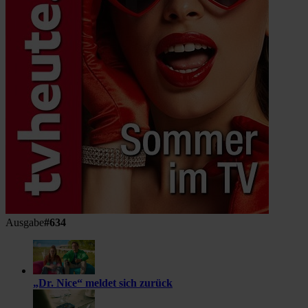
Ausgabe
#634
„Dr. Nice“ meldet sich zurück