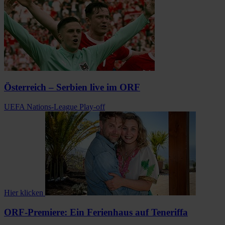
Österreich – Serbien live im ORF
UEFA Nations-League Play-off
Hier klicken
ORF-Premiere: Ein Ferienhaus auf Teneriffa