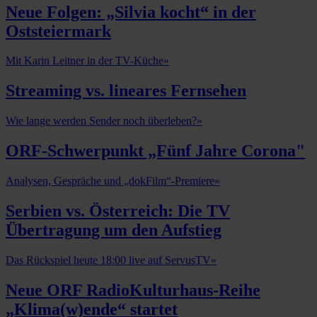
Neue Folgen: „Silvia kocht“ in der
Oststeiermark
Mit Karin Leitner in der TV-Küche
»
Streaming vs. lineares Fernsehen
Wie lange werden Sender noch überleben?
»
ORF-Schwerpunkt „Fünf Jahre Corona"
Analysen, Gespräche und „dokFilm“-Premiere
»
Serbien vs. Österreich: Die TV
Übertragung um den Aufstieg
Das Rückspiel heute 18:00 live auf ServusTV
»
Neue ORF RadioKulturhaus-Reihe
„Klima(w)ende“ startet