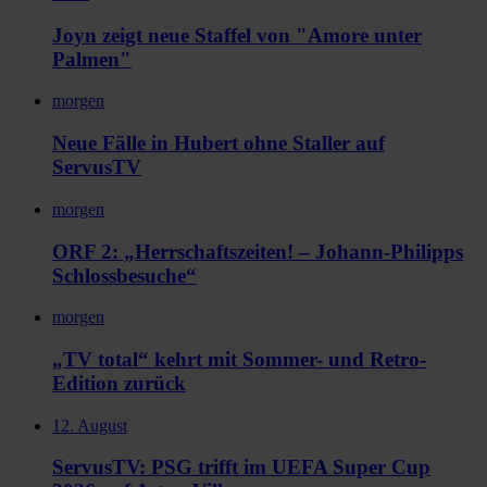
Joyn zeigt neue Staffel von "Amore unter
Palmen"
morgen
Neue Fälle in Hubert ohne Staller auf
ServusTV
morgen
ORF 2: „Herrschaftszeiten! – Johann-Philipps
Schlossbesuche“
morgen
„TV total“ kehrt mit Sommer- und Retro-
Edition zurück
12. August
ServusTV: PSG trifft im UEFA Super Cup