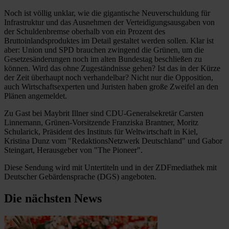
Noch ist völlig unklar, wie die gigantische Neuverschuldung für
Infrastruktur und das Ausnehmen der Verteidigungsausgaben von
der Schuldenbremse oberhalb von ein Prozent des
Bruttoinlandsproduktes im Detail gestaltet werden sollen. Klar ist
aber: Union und SPD brauchen zwingend die Grünen, um die
Gesetzesänderungen noch im alten Bundestag beschließen zu
können. Wird das ohne Zugeständnisse gehen? Ist das in der Kürze
der Zeit überhaupt noch verhandelbar? Nicht nur die Opposition,
auch Wirtschaftsexperten und Juristen haben große Zweifel an den
Plänen angemeldet.
Zu Gast bei Maybrit Illner sind CDU-Generalsekretär Carsten
Linnemann, Grünen-Vorsitzende Franziska Brantner, Moritz
Schularick, Präsident des Instituts für Weltwirtschaft in Kiel,
Kristina Dunz vom "RedaktionsNetzwerk Deutschland" und Gabor
Steingart, Herausgeber von "The Pioneer".
Diese Sendung wird mit Untertiteln und in der ZDFmediathek mit
Deutscher Gebärdensprache (DGS) angeboten.
Die nächsten News