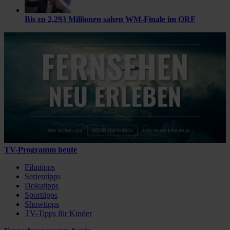
Bis zu 2,293 Millionen sahen WM-Finale im ORF
TV-Programm heute
Filmtipps
Serientipps
Dokutipps
Sporttipps
Showtipps
TV-Tipps für Kinder