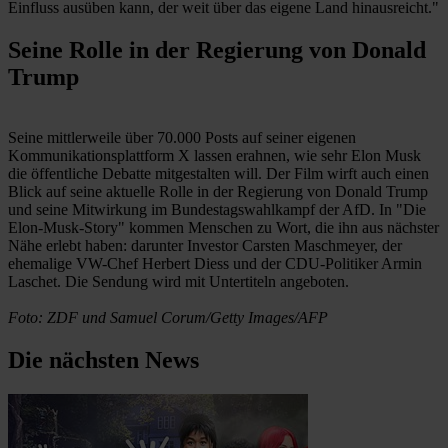
Einfluss ausüben kann, der weit über das eigene Land hinausreicht."
Seine Rolle in der Regierung von Donald
Trump
Seine mittlerweile über 70.000 Posts auf seiner eigenen
Kommunikationsplattform X lassen erahnen, wie sehr Elon Musk
die öffentliche Debatte mitgestalten will. Der Film wirft auch einen
Blick auf seine aktuelle Rolle in der Regierung von Donald Trump
und seine Mitwirkung im Bundestagswahlkampf der AfD. In "Die
Elon-Musk-Story" kommen Menschen zu Wort, die ihn aus nächster
Nähe erlebt haben: darunter Investor Carsten Maschmeyer, der
ehemalige VW-Chef Herbert Diess und der CDU-Politiker Armin
Laschet. Die Sendung wird mit Untertiteln angeboten.
Foto: ZDF und Samuel Corum/Getty Images/AFP
Die nächsten News