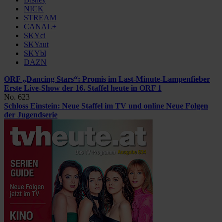
NICK
STREAM
CANAL+
SKYci
SKYaut
SKYbl
DAZN
ORF „Dancing Stars“: Promis im Last-Minute-Lampenfieber
Erste Live-Show der 16. Staffel heute in ORF 1
No. 623
Schloss Einstein: Neue Staffel im TV und online
Neue Folgen
der Jugendserie