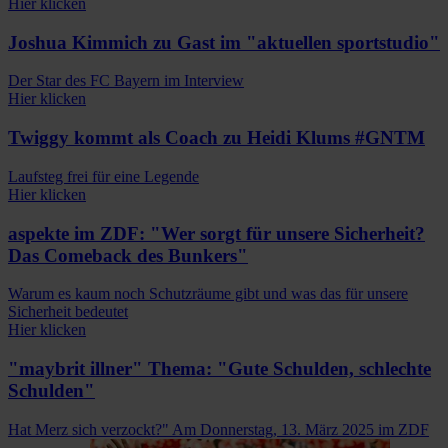
Hier klicken
Joshua Kimmich zu Gast im "aktuellen sportstudio"
Der Star des FC Bayern im Interview
Hier klicken
Twiggy kommt als Coach zu Heidi Klums #GNTM
Laufsteg frei für eine Legende
Hier klicken
aspekte im ZDF: "Wer sorgt für unsere Sicherheit?
Das Comeback des Bunkers"
Warum es kaum noch Schutzräume gibt und was das für unsere
Sicherheit bedeutet
Hier klicken
"maybrit illner" Thema: "Gute Schulden, schlechte
Schulden"
Hat Merz sich verzockt?" Am Donnerstag, 13. März 2025 im ZDF