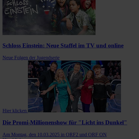
Schloss Einstein: Neue Staffel im TV und online
Neue Folgen der Jugendserie
Hier klicken
Die Promi-Millionenshow für "Licht ins Dunkel"
Am Montag, den 10.03.2025 in ORF2 und ORF ON