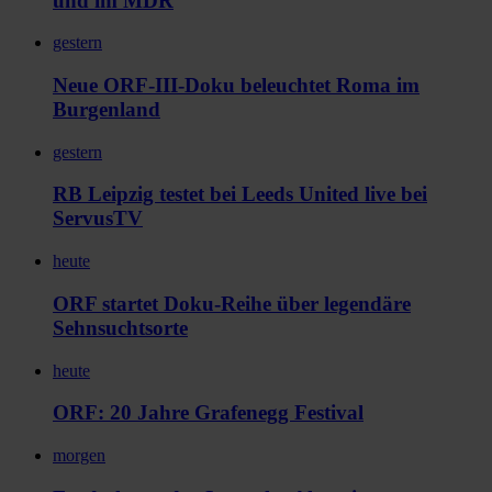
und im MDR
gestern
Neue ORF-III-Doku beleuchtet Roma im
Burgenland
gestern
RB Leipzig testet bei Leeds United live bei
ServusTV
heute
ORF startet Doku-Reihe über legendäre
Sehnsuchtsorte
heute
ORF: 20 Jahre Grafenegg Festival
morgen