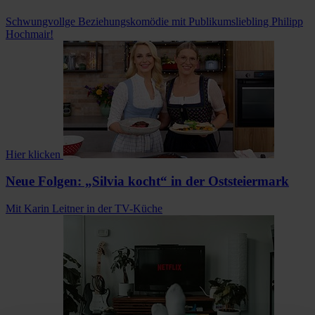
Schwungvollge Beziehungskomödie mit Publikumsliebling Philipp
Hochmair!
Hier klicken
Neue Folgen: „Silvia kocht“ in der Oststeiermark
Mit Karin Leitner in der TV-Küche