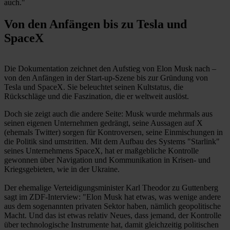
auch."
Von den Anfängen bis zu Tesla und
SpaceX
Die Dokumentation zeichnet den Aufstieg von Elon Musk nach –
von den Anfängen in der Start-up-Szene bis zur Gründung von
Tesla und SpaceX. Sie beleuchtet seinen Kultstatus, die
Rückschläge und die Faszination, die er weltweit auslöst.
Doch sie zeigt auch die andere Seite: Musk wurde mehrmals aus
seinen eigenen Unternehmen gedrängt, seine Aussagen auf X
(ehemals Twitter) sorgen für Kontroversen, seine Einmischungen in
die Politik sind umstritten. Mit dem Aufbau des Systems "Starlink"
seines Unternehmens SpaceX, hat er maßgebliche Kontrolle
gewonnen über Navigation und Kommunikation in Krisen- und
Kriegsgebieten, wie in der Ukraine.
Der ehemalige Verteidigungsminister Karl Theodor zu Guttenberg
sagt im ZDF-Interview: "Elon Musk hat etwas, was wenige andere
aus dem sogenannten privaten Sektor haben, nämlich geopolitische
Macht. Und das ist etwas relativ Neues, dass jemand, der Kontrolle
über technologische Instrumente hat, damit gleichzeitig politischen