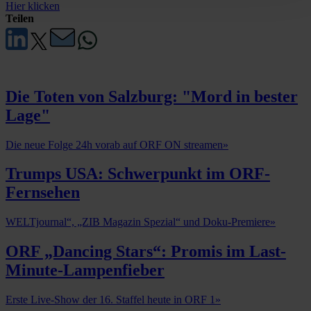
Hier klicken
Teilen
Die Toten von Salzburg: "Mord in bester
Lage"
Die neue Folge 24h vorab auf ORF ON streamen
»
Trumps USA: Schwerpunkt im ORF-
Fernsehen
WELTjournal“, „ZIB Magazin Spezial“ und Doku-Premiere
»
ORF „Dancing Stars“: Promis im Last-
Minute-Lampenfieber
Erste Live-Show der 16. Staffel heute in ORF 1
»