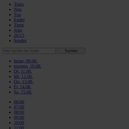
Tipps
Neu
Top
Endet
Tipps
Jetzt
20:15
Sender
Suchen
heute, 09.08.
morgen, 10.08.
Di, 11.08.
Mi, 12.08.
Do, 13.08.
Fr, 14.08.
Sa, 15.08.
06:00
07:00
08:00
09:00
10:00
11:00