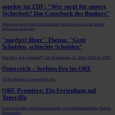
aspekte im ZDF: "Wer sorgt für unsere
Sicherheit? Das Comeback des Bunkers"
Warum es kaum noch Schutzräume gibt und was das für unsere
Sicherheit bedeutet
»
"maybrit illner" Thema: "Gute
Schulden, schlechte Schulden"
Hat Merz sich verzockt?" Am Donnerstag, 13. März 2025 im ZDF
»
Österreich – Serbien live im ORF
UEFA Nations-League Play-off
»
ORF-Premiere: Ein Ferienhaus auf
Teneriffa
Schwungvollge Beziehungskomödie mit Publikumsliebling Philipp
Hochmair!
»