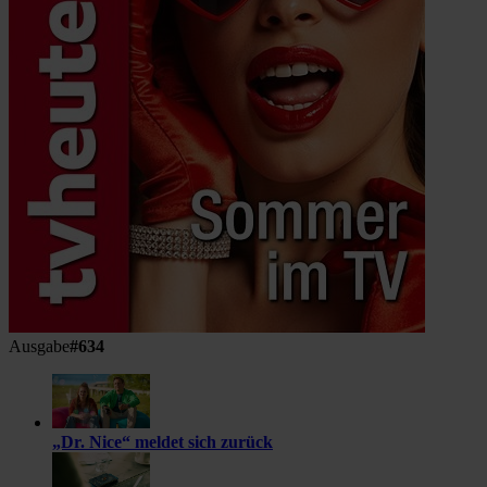
Ausgabe
#634
„Dr. Nice“ meldet sich zurück