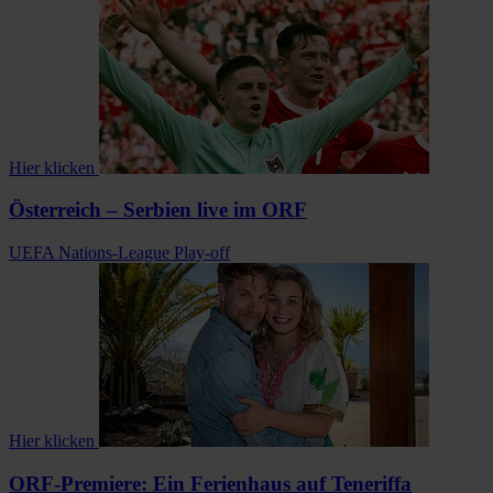
Hier klicken
Österreich – Serbien live im ORF
UEFA Nations-League Play-off
Hier klicken
ORF-Premiere: Ein Ferienhaus auf Teneriffa