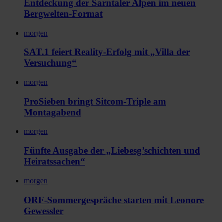
Entdeckung der Sarntaler Alpen im neuen
Bergwelten-Format
morgen
SAT.1 feiert Reality-Erfolg mit „Villa der
Versuchung“
morgen
ProSieben bringt Sitcom-Triple am
Montagabend
morgen
Fünfte Ausgabe der „Liebesg’schichten und
Heiratssachen“
morgen
ORF-Sommergespräche starten mit Leonore
Gewessler