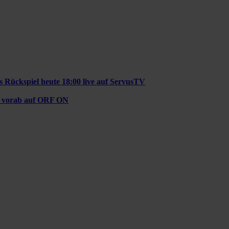
s Rückspiel heute 18:00 live auf ServusTV
z vorab auf ORF ON