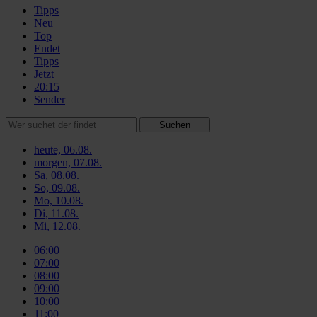
Tipps
Neu
Top
Endet
Tipps
Jetzt
20:15
Sender
Suchen
heute, 06.08.
morgen, 07.08.
Sa, 08.08.
So, 09.08.
Mo, 10.08.
Di, 11.08.
Mi, 12.08.
06:00
07:00
08:00
09:00
10:00
11:00