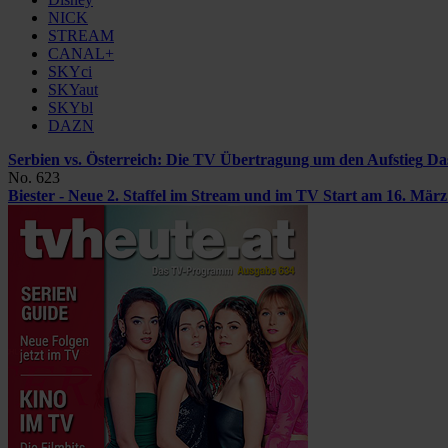
NICK
STREAM
CANAL+
SKYci
SKYaut
SKYbl
DAZN
Serbien vs. Österreich: Die TV Übertragung um den Aufstieg
Da
No. 623
Biester - Neue 2. Staffel im Stream und im TV
Start am 16. Mär