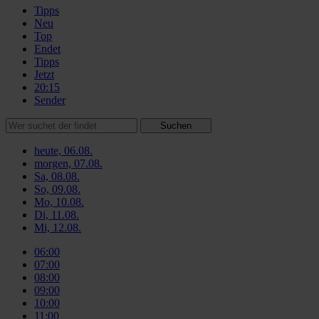
Tipps
Neu
Top
Endet
Tipps
Jetzt
20:15
Sender
Suchen
heute, 06.08.
morgen, 07.08.
Sa, 08.08.
So, 09.08.
Mo, 10.08.
Di, 11.08.
Mi, 12.08.
06:00
07:00
08:00
09:00
10:00
11:00