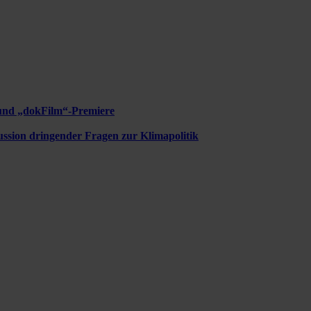
und „dokFilm“-Premiere
ussion dringender Fragen zur Klimapolitik