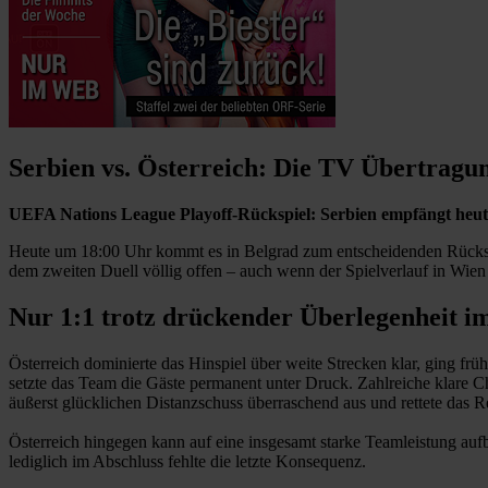
Serbien vs. Österreich: Die TV Übertragu
UEFA Nations League Playoff-Rückspiel: Serbien empfängt heute 
Heute um 18:00 Uhr kommt es in Belgrad zum entscheidenden Rückspi
dem zweiten Duell völlig offen – auch wenn der Spielverlauf in Wien 
Nur 1:1 trotz drückender Überlegenheit i
Österreich dominierte das Hinspiel über weite Strecken klar, ging frü
setzte das Team die Gäste permanent unter Druck. Zahlreiche klare C
äußerst glücklichen Distanzschuss überraschend aus und rettete das R
Österreich hingegen kann auf eine insgesamt starke Teamleistung aufba
lediglich im Abschluss fehlte die letzte Konsequenz.