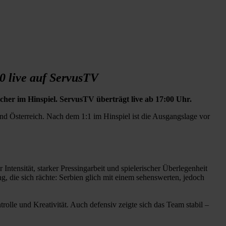
0 live auf ServusTV
cher im Hinspiel. ServusTV überträgt live ab 17:00 Uhr.
 Österreich. Nach dem 1:1 im Hinspiel ist die Ausgangslage vor
ntensität, starker Pressingarbeit und spielerischer Überlegenheit
, die sich rächte: Serbien glich mit einem sehenswerten, jedoch
rolle und Kreativität. Auch defensiv zeigte sich das Team stabil –